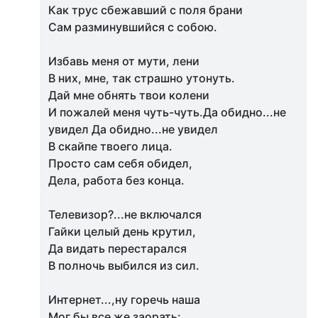
Как трус сбежавший с поля брани
Сам разминувшийся с собою.
Избавь меня от мути, лени
В них, мне, так страшно утонуть.
Дай мне обнять твои колени
И пожалей меня чуть-чуть.Да обидно...не
увидел Да обидно...не увидел
В скайпе твоего лица.
Просто сам себя обидел,
Дела, работа без конца.
Телевизор?...не включался
Гайки целый день крутил,
Да видать перестарался
В полночь выбился из сил.
Интернет...,ну горечь наша
Мог бы все же заорать: