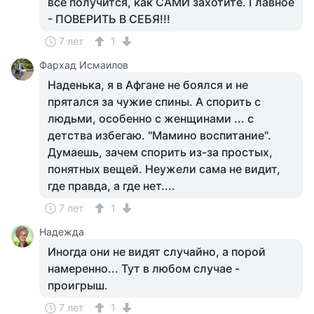
всё получится, как САМИ захотите. Главное
- ПОВЕРИТЬ В СЕБЯ!!!
7 лет
1
Фархад Исмаилов
Наденька, я в Афгане не боялся и не
прятался за чужие спины. А спорить с
людьми, особенно с женщинами ... с
детства избегаю. "Мамино воспитание".
Думаешь, зачем спорить из-за простых,
понятных вещей. Неужели сама не видит,
где правда, а где нет....
7 лет
1
Надежда
Иногда они не видят случайно, а порой
намеренно... Тут в любом случае -
проигрыш.
7 лет
1