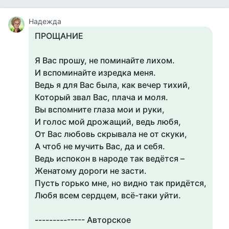
Надежда
ПРОЩАНИЕ
Я Вас прошу, не поминайте лихом.
И вспоминайте изредка меня.
Ведь я для Вас была, как вечер тихий,
Который звал Вас, плача и моля.
Вы вспомните глаза мои и руки,
И голос мой дрожащий, ведь любя,
От Вас любовь скрывала не от скуки,
А чтоб не мучить Вас, да и себя.
Ведь испокон в народе так ведётся –
Женатому дороги не засти.
Пусть горько мне, но видно так придётся,
Любя всем сердцем, всё-таки уйти.
-------------- Авторское