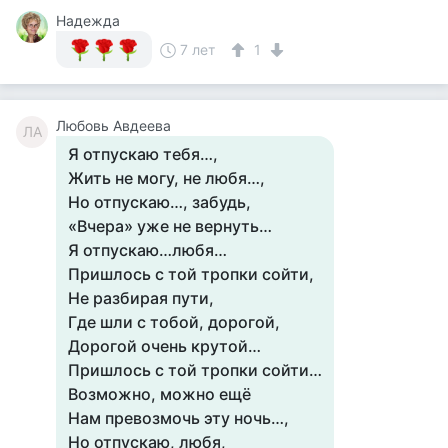
Надежда
7 лет
1
Любовь Авдеева
ЛА
Я отпускаю тебя…,
Жить не могу, не любя…,
Но отпускаю…, забудь,
«Вчера» уже не вернуть…
Я отпускаю…любя…
Пришлось с той тропки сойти,
Не разбирая пути,
Где шли с тобой, дорогой,
Дорогой очень крутой…
Пришлось с той тропки сойти…
Возможно, можно ещё
Нам превозмочь эту ночь…,
Но отпускаю, любя,