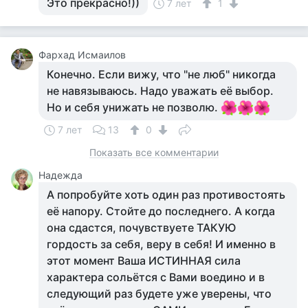
Это прекрасно!))
7 лет
1
Фархад Исмаилов
Конечно. Если вижу, что "не люб" никогда
не навязываюсь. Надо уважать её выбор.
Но и себя унижать не позволю.
7 лет
13
0
Показать все комментарии
Надежда
А попробуйте хоть один раз противостоять
её напору. Стойте до последнего. А когда
она сдастся, почувствуете ТАКУЮ
гордость за себя, веру в себя! И именно в
этот момент Ваша ИСТИННАЯ сила
характера сольётся с Вами воедино и в
следующий раз будете уже уверены, что