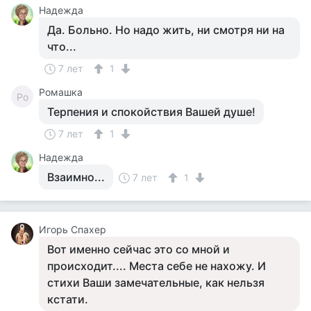
Надежда
Да. Больно. Но надо жить, ни смотря ни на
что...
7 лет
1
Ромашка
Ро
Терпения и спокойствия Вашей душе!
7 лет
1
Надежда
Взаимно...
7 лет
1
Игорь Спахер
Вот именно сейчас это со мной и
происходит.... Места себе не нахожу. И
стихи Ваши замечательные, как нельзя
кстати.