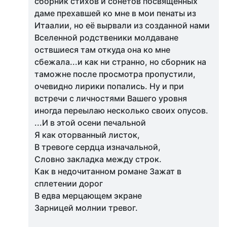
сборник стихов и сонетов посвященных
даме прехавшей ко мне в мои пенаты из
Итаалии, но её вырвали из созданной нами
Вселенной родственики молдаване
оствшиеся там откуда она ко мне
сбежала...и как ни странно, но сборник на
таможне после просмотра пропустили,
очевидно лирики попались. Ну и при
встречи с личностями Вашего уровня
иногда переылаю несколько своих опусов.
...И в этой осени печальной
Я как оторванный листок,
В тревоге сердца изначальной,
Словно закладка между строк.
Как в недочитанном романе Зажат в
сплетении дорог
В едва мерцающем экране
Зарницей молнии тревог.