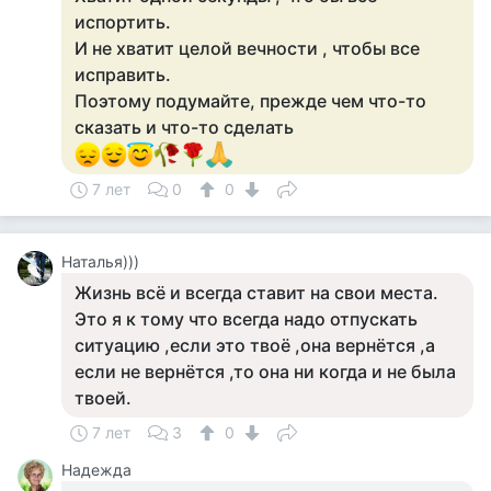
испортить.
И не хватит целой вечности , чтобы все
исправить.
Поэтому подумайте, прежде чем что-то
сказать и что-то сделать
7 лет
0
0
Наталья)))
Жизнь всё и всегда ставит на свои места.
Это я к тому что всегда надо отпускать
ситуацию ,если это твоё ,она вернётся ,а
если не вернётся ,то она ни когда и не была
твоей.
7 лет
3
0
Надежда