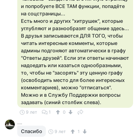
и попробуете ВСЕ ТАМ функции, попадёте
на соцстраницы...
Есть много и других "хитрушек", которые
углубляют и разнообразят общение здесь...
​В друзья записываются ДЛЯ ТОГО, чтобы
читать интересные комменты, которые
админы подгоняют автоматически в графу
"Ответы друзей". Если эти ответы начинают
надоедать или казаться однообразными,
то, чтобы не "засорять" эту ценную графу
(освободить место для более интересных
комментариев), можно "отписаться".
Можно и в Службу Поддержки вопросы
задавать (синий столбик слева).
9 лет
1
0
....
Спасибо
9 лет
1