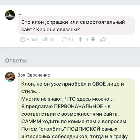
....
Это клон ,спрашки или самостоятельный
сайт? Как они связаны?
9 лет
321
16
0
Ответы
Зоя Овосиенко
Клон, но он уже приобрёл и СВОЁ лицо и
стиль...
​Многие не знают, ЧТО здесь можно...
Я предлагаю ПЕРВОНАЧАЛЬНОЕ - в
соответствии с возможностями сайта,
САМИМ ходить по комментам и вопросам.
Потом "столбить" ПОДПИСКОЙ самых
интересных собеседников, тогда и в графу