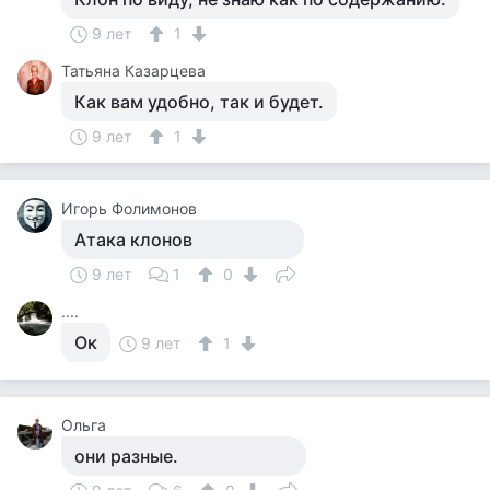
9 лет
1
Татьяна Казарцева
Как вам удобно, так и будет.
9 лет
1
Игорь Фолимонов
Атака клонов
9 лет
1
0
....
Ок
9 лет
1
Ольга
они разные.