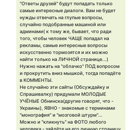
"Ответы друзей" будут попадать только
самые интересные диалоги. Вам не будет
нужды отвечать на глупые вопросы,
случайно подобранные машиной или
админами( к тому же, бывает, что ради
того, чтобы человек ЧАЩЕ попадал на
рекламы, самые интересные вопросы
искусственно тормозятся и их можно
найти только на ЛИЧНОЙ странице...)
Нужно нажать на "облачко" ПОД вопросом
и прокрутить вниз мышкой, тогда попадёте
в КОММЕНТЫ.
Не случайно эти сайты (Обсуждайку и
Спрашивалку) придумали МОЛОДЫЕ
УЧЁНЫЕ Обнинска(другие говорят, что -
Украины), ЯВНО - знакомые с терминами
"монография" и "мозговой штурм"...
Можно и "кликнуть" на ФОТО любого
человека - зайдёте на его личную страницу