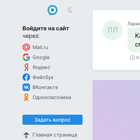
Лари
Войдите на сайт
ЛЛ
К
через:
с
Mail.ru
Google
8
Яндекс
Фейсбук
ВКонтакте
Одноклассники
Задать вопрос
Главная страница