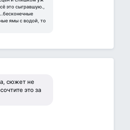
сё это сыгравшую.,
...бесконечные
ные ямы с водой, то
а, сюжет не
сочтите это за