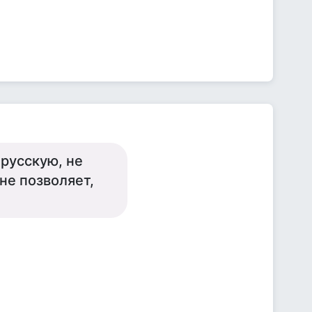
 русскую, не
е позволяет,