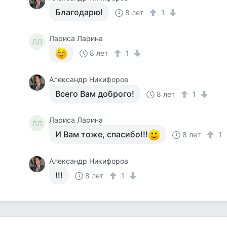
Благодарю!
8 лет
1
Лариса Ларина
ЛЛ
8 лет
1
Александр Никифоров
Всего Вам доброго!
8 лет
1
Лариса Ларина
ЛЛ
И Вам тоже, спасибо!!!
8 лет
1
Александр Никифоров
!!!
8 лет
1