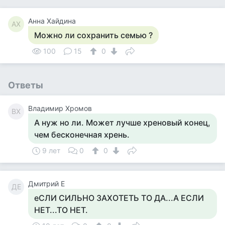
Анна Хайдина
АХ
Можно ли сохранить семью ?
100
15
0
Ответы
Владимир Хромов
ВХ
А нуж но ли. Может лучше хреновый конец,
чем бесконечная хрень.
9 лет
0
0
Дмитрий Е
ДЕ
еСЛИ СИЛЬНО ЗАХОТЕТЬ ТО ДА...А ЕСЛИ
НЕТ...ТО НЕТ.