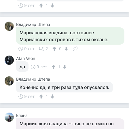
9 лет
1
Владимир Штепа
Марианская впадина, восточнее
Марианских островов в тихом океане.
9 лет
2
0
Atan Veon
да
9 лет
1
Владимир Штепа
Конечно да, я три раза туда опускался.
9 лет
1
Елена
Мариинская впадина -точно не помню но