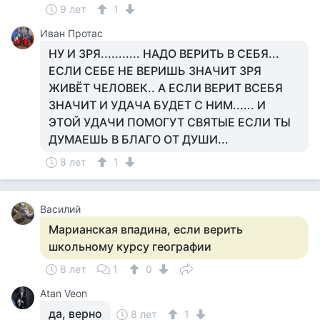
9 лет
1
Иван Протас
НУ И ЗРЯ........... НАДО ВЕРИТЬ В СЕБЯ...
ЕСЛИ СЕБЕ НЕ ВЕРИШЬ ЗНАЧИТ ЗРЯ
ЖИВЁТ ЧЕЛОВЕК.. А ЕСЛИ ВЕРИТ ВСЕБЯ
ЗНАЧИТ И УДАЧА БУДЕТ С НИМ...... И
ЭТОЙ УДАЧИ ПОМОГУТ СВЯТЫЕ ЕСЛИ ТЫ
ДУМАЕШЬ В БЛАГО ОТ ДУШИ...
8 лет
1
Василий
Марианская впадина, если верить
школьному курсу географии
8 лет
1
0
Atan Veon
да, верно
8 лет
1