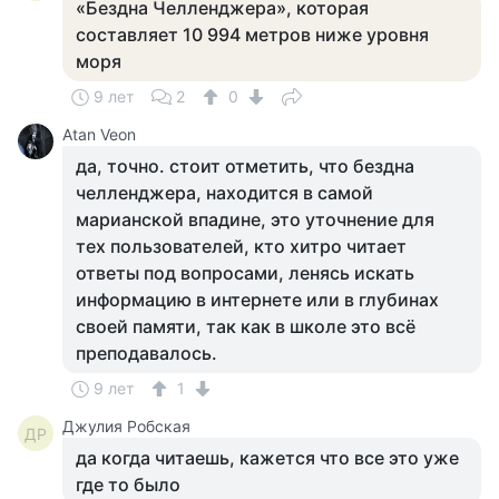
«Бездна Челленджера», которая
составляет 10 994 метров ниже уровня
моря
9 лет
2
0
Atan Veon
да, точно. стоит отметить, что бездна
челленджера, находится в самой
марианской впадине, это уточнение для
тех пользователей, кто хитро читает
ответы под вопросами, ленясь искать
информацию в интернете или в глубинах
своей памяти, так как в школе это всё
преподавалось.
9 лет
1
Джулия Робская
ДР
да когда читаешь, кажется что все это уже
где то было