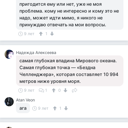
пригодится ему или нет, уже не моя
проблема. кому не интересно и кому это не
надо, может идти мимо, я никого не
принуждаю отвечать на мои вопросы.
9 лет
1
Надежда Алексеева
самая глубокая впадина Мирового океана.
Самая глубокая точка — «Бездна
Челленджера», которая составляет 10 994
метров ниже уровня моря.
9 лет
1
0
Atan Veon
ага
9 лет
1