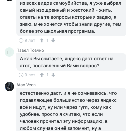
из всех видов самоубийства, я уже выбрал
самый изощренный и жестокий - жить.
ответы на те вопросы которые я задаю, я
знаю. мне хочется чтобы знали другие, тем
более это школьная программа.
9 лет
1
Павел Товчко
ПТ
А как Вы считаете, яндекс даст ответ на
этот, поставленный Вами вопрос?
9 лет
1
Atan Veon
естественно даст. и я не сомневаюсь, что
подавляющее большинство через яндекс
всё и ищут, ну или через гугл, кому как
удобнее. просто я считаю, что если
человек прочитал эту информацию, в
любом случае он её запомнит, ну а