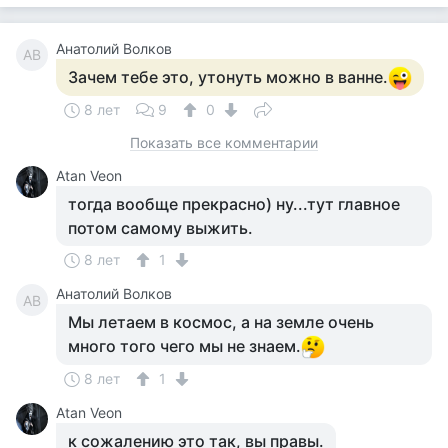
Анатолий Волков
АВ
Зачем тебе это, утонуть можно в ванне.
8 лет
9
0
Показать все комментарии
Atan Veon
тогда вообще прекрасно) ну...тут главное
потом самому выжить.
8 лет
1
Анатолий Волков
АВ
Мы летаем в космос, а на земле очень
много того чего мы не знаем.
8 лет
1
Atan Veon
к сожалению это так, вы правы.