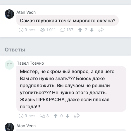
Atan Veon
Самая глубокая точка мирового океана?
9 лет
1 911
187
2
Ответы
Павел Товчко
ПТ
Мистер, не скромный вопрос, а для чего
Вам это нужно знать??? Боюсь даже
предположить, Вы случаем не решили
утопиться??? Не нужно этого делать.
Жизнь ПРЕКРАСНА, даже если плохая
погода!!!
9 лет
3
0
Atan Veon