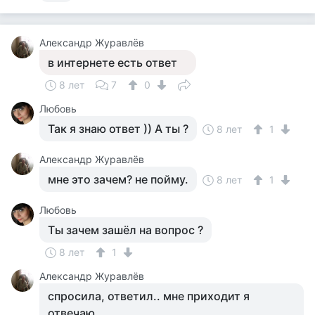
Александр Журавлёв
в интернете есть ответ
8 лет
7
0
Любовь
Так я знаю ответ )) А ты ?
8 лет
1
Александр Журавлёв
мне это зачем? не пойму.
8 лет
1
Любовь
Ты зачем зашёл на вопрос ?
8 лет
1
Александр Журавлёв
спросила, ответил.. мне приходит я
отвечаю