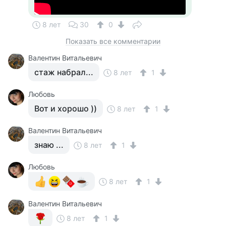
8 лет
30
0
Показать все комментарии
Валентин Витальевич
стаж набрал...
8 лет
1
Любовь
Вот и хорошо ))
8 лет
1
Валентин Витальевич
знаю ...
8 лет
1
Любовь
8 лет
1
Валентин Витальевич
8 лет
1