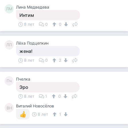
Лина Медведева
ЛМ
Интим
8 лет
0
0
Лёха Подцепкин
ЛП
жена!
8 лет
0
2
Пчелка
Пч
Эро
8 лет
1
0
Виталий Новосёлов
ВН
8 лет
1