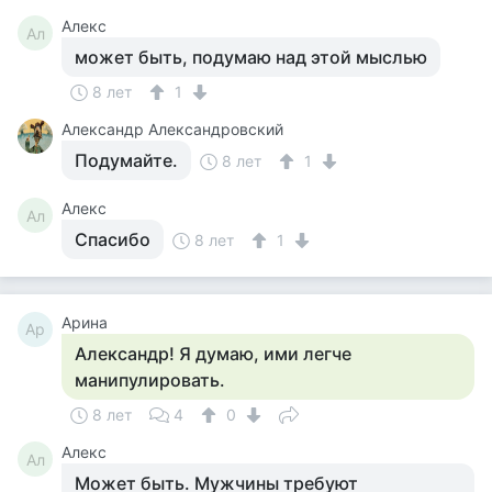
Алекс
Ал
может быть, подумаю над этой мыслью
8 лет
1
Александр Александровский
Подумайте.
8 лет
1
Алекс
Ал
Спасибо
8 лет
1
Арина
Ар
Александр! Я думаю, ими легче
манипулировать.
8 лет
4
0
Алекс
Ал
Может быть. Мужчины требуют