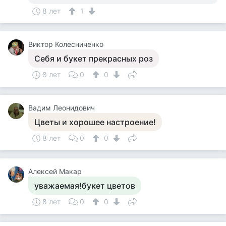
8 лет
1
Виктор Колесниченко
Себя и букет прекрасных роз
8 лет
0
0
Вадим Леонидович
Цветы и хорошее настроение!
8 лет
0
0
Алексей Макар
уважаемая!букет цветов
8 лет
0
0