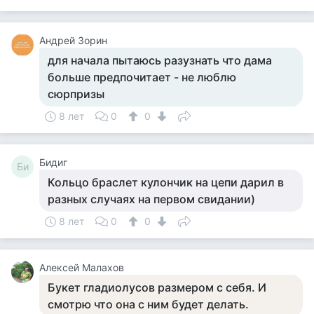
Андрей Зорин
для начала пытаюсь разузнать что дама
больше предпочитает - не люблю
сюрпризы
8 лет
0
0
Бидиг
Би
Кольцо браслет кулончик на цепи дарил в
разных случаях на первом свидании)
8 лет
0
0
Алексей Малахов
Букет гладиолусов размером с себя. И
смотрю что она с ним будет делать.