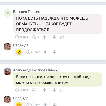
Валерий Гаршин
ВГ
ПОКА ЕСТЬ НАДЕЖДА-ЧТО МОЖЕШЬ
ОБМАНУТЬ-----ТАКОЕ БУДЕТ
ПРОДОЛЖАТЬСЯ.
8 лет
1
0
Надежда
8 лет
1
Александр Беспрозванных
Если все в жизни делается по любови,то
можно стать бездельником
9 лет
2
0
Надежда
9 лет
1