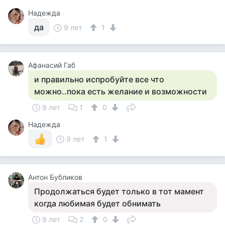
Надежда
да
9 лет
1
Афанасий Габ
и правильно испробуйте все что
можно..пока есть желание и возможности
9 лет
1
0
Надежда
9 лет
1
Aнтон Бубликов
Продолжаться будет только в тот мамент
когда любимая будет обнимать
9 лет
2
0