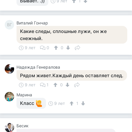
Бывает. .))
9 лет
1
Виталий Гончар
ВГ
Какие следы, сплошные лужи, он же
снежный.
9 лет
0
0
Надежда Генералова
Рядом живет.Каждый день оставляет след.
9 лет
1
0
Марина
Класс
9 лет
1
Бесик