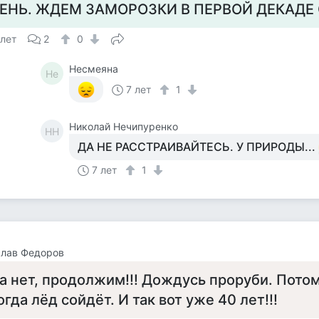
ЕНЬ. ЖДЕМ ЗАМОРОЗКИ В ПЕРВОЙ ДЕКАДЕ 
 лет
2
0
Несмеяна
Не
7 лет
1
Николай Нечипуренко
НН
ДА НЕ РАССТРАИВАЙТЕСЬ. У ПРИРОДЫ...
7 лет
1
слав Федоров
а нет, продолжим!!! Дождусь проруби. Потом
огда лёд сойдёт. И так вот уже 40 лет!!!