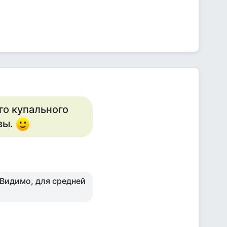
го купального
ивы.
 Видимо, для средней