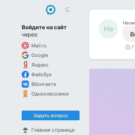
Несм
Войдите на сайт
Не
В
через:
Mail.ru
7
Google
Яндекс
Фейсбук
ВКонтакте
Одноклассники
Задать вопрос
Главная страница