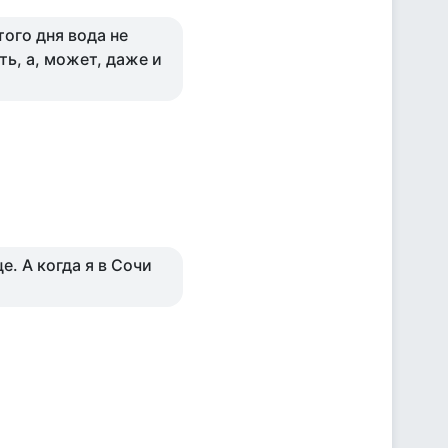
того дня вода не
ь, а, может, даже и
е. А когда я в Сочи