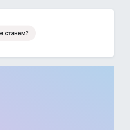
не станем?