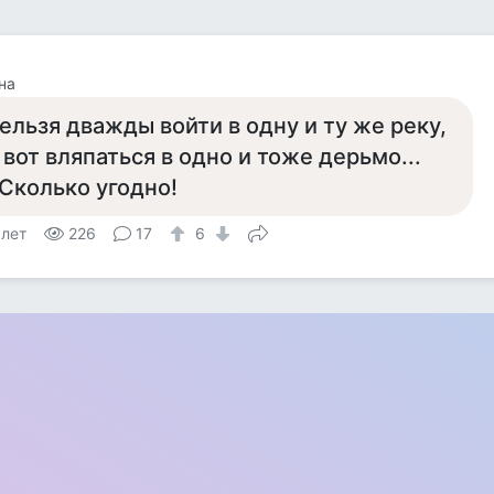
на
ельзя дважды войти в одну и ту же реку,
 вот вляпаться в одно и тоже дерьмо...
 Сколько угодно!
 лет
226
17
6