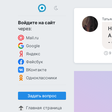
Татья
Войдите на сайт
Н
через:
А
Mail.ru
-
Google
9
Яндекс
Фейсбук
ВКонтакте
Одноклассники
Задать вопрос
Главная страница