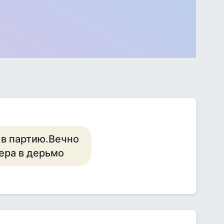
 в партию.Вечно
чера в дерьмо