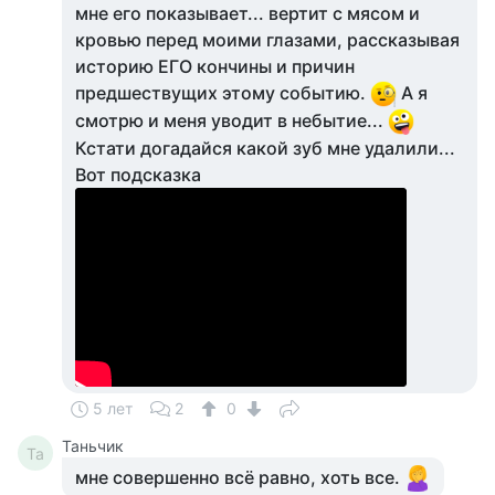
мне его показывает... вертит с мясом и
кровью перед моими глазами, рассказывая
историю ЕГО кончины и причин
предшествущих этому событию.
А я
смотрю и меня уводит в небытие...
Кстати догадайся какой зуб мне удалили...
Вот подсказка
5 лет
2
0
Таньчик
Та
мне совершенно всё равно, хоть все.