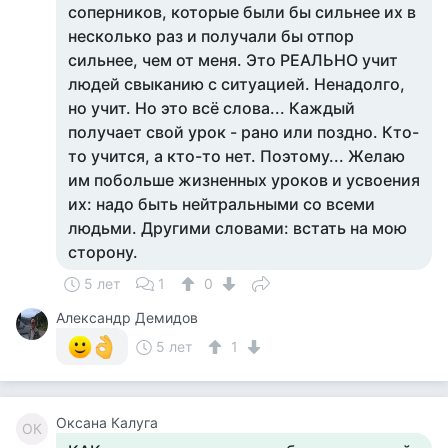
соперников, которые были бы сильнее их в
несколько раз и получали бы отпор
сильнее, чем от меня. Это РЕАЛЬНО учит
людей свыканию с ситуацией. Ненадолго,
но учит. Но это всё слова... Каждый
получает свой урок - рано или поздно. Кто-
то учится, а кто-то нет. Поэтому... Желаю
им побольше жизненных уроков и усвоения
их: надо быть нейтральными со всеми
людьми. Другими словами: встать на мою
сторону.
5 лет
1
0
Александр Демидов
5 лет
1
Оксана Калуга
ОК