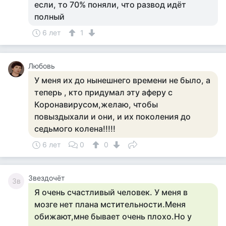
если, то 70% поняли, что развод идёт
полный
6 лет
1
Любовь
У меня их до нынешнего времени не было, а
теперь , кто придумал эту аферу с
Коронавирусом,желаю, чтобы
повыздыхали и они, и их поколения до
седьмого колена!!!!!
6 лет
0
0
Звездочёт
Зв
Я очень счастливый человек. У меня в
мозге нет плана мстительности.Меня
обижают,мне бывает очень плохо.Но у