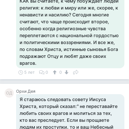
КАК вы считаете, к чему побуждает людей
религия: к любви и миру или же, скорее, к
ненависти и насилию? Сегодня многие
считают, что чаще происходит второе,
особенно когда религиозные чувства
переплетаются с национальной гордостью
и политическими воззрениями. И все же,
по словам Христа, истинные сыновья Бога
подражают Отцу и любят даже своих
врагов.
5 лет
0
0
Орхи Дея
ОД
Я стараюсь следовать совету Иисуса
Христа, который сказал:" не переставайте
любить своих врагов и молиться за тех,
кто вас преследует. Если вы прощаете
людям их проступки, то и ваш Небесный