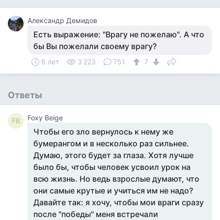
Александр Демидов
Есть выражение: "Врагу не пожелаю". А что
бы Вы пожелали своему врагу?
6 лет
3 223
751
7
Ответы
Foxy Beige
FB
Чтобы его зло вернулось к нему же
бумерангом и в несколько раз сильнее.
Думаю, этого будет за глаза. Хотя лучше
было бы, чтобы человек усвоил урок на
всю жизнь. Но ведь взрослые думают, что
они самые крутые и учиться им не надо?
Давайте так: я хочу, чтобы мои враги сразу
после "победы" меня встречали