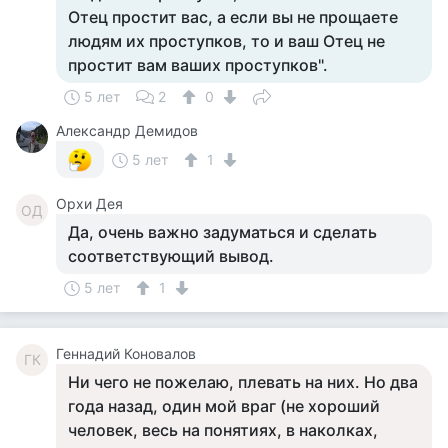
Отец простит вас, а если вы не прощаете
людям их проступков, то и ваш Отец не
простит вам ваших проступков".
5 лет
2
0
Александр Демидов
5 лет
1
Орхи Дея
ОД
Да, очень важно задуматься и сделать
соответствующий вывод.
5 лет
1
Геннадий Коновалов
ГК
Ни чего не пожелаю, плевать на них. Но два
года назад, один мой враг (не хороший
человек, весь на понятиях, в наколках,