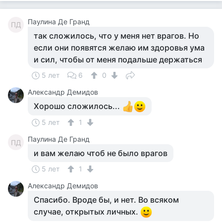
Паулина Де Гранд
ПД
так сложилось, что у меня нет врагов. Но
если они появятся желаю им здоровья ума
и сил, чтобы от меня подальше держаться
5 лет
6
0
Александр Демидов
Хорошо сложилось...
5 лет
1
Паулина Де Гранд
ПД
и вам желаю чтоб не было врагов
5 лет
1
Александр Демидов
Спасибо. Вроде бы, и нет. Во всяком
случае, открытых личных.