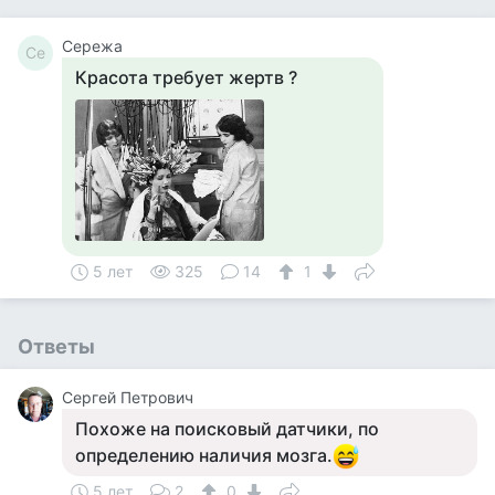
Сережа
Се
Красота требует жертв ?
5 лет
325
14
1
Ответы
Сергей Петрович
Похоже на поисковый датчики, по
определению наличия мозга.
5 лет
2
0