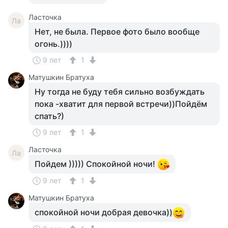
Ласточка
Ла
Нет, не была. Первое фото было вообще
огонь.))))
9 лет
1
Матушкин Братуха
Ну тогда не буду тебя сильно возбуждать
пока -хватит для первой встречи))Пойдём
спать?)
9 лет
1
Ласточка
Ла
Пойдем ))))) Спокойной ночи!
9 лет
1
Матушкин Братуха
спокойной ночи добрая девочка))