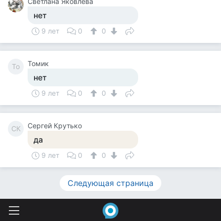
Светлана Яковлева
нет
9 лет
0
0
Томик
То
нет
9 лет
0
0
Сергей Крутько
СК
да
9 лет
0
0
Следующая страница