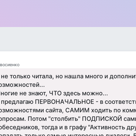
восиенко
 не только читала, но нашла много и дополн
озможностей...
ногие не знают, ЧТО здесь можно...
 предлагаю ПЕРВОНАЧАЛЬНОЕ - в соответст
озможностями сайта, САМИМ ходить по ком
опросам. Потом "столбить" ПОДПИСКОЙ сам
обеседников, тогда и в графу "Активность др
опадать только самые интересные диалоги. 