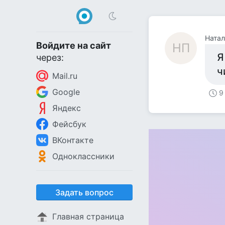
Натал
Войдите на сайт
НП
Я
через:
ч
Mail.ru
Google
9
Яндекс
Фейсбук
ВКонтакте
Одноклассники
Задать вопрос
Главная страница