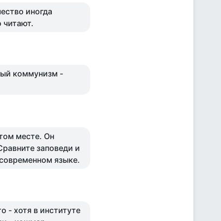
ество иногда
о читают.
ный коммунизм -
том месте. Он
Сравните заповеди и
 современном языке.
 - хотя в институте