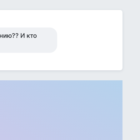
нию?? И кто