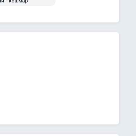
ли - кошмар