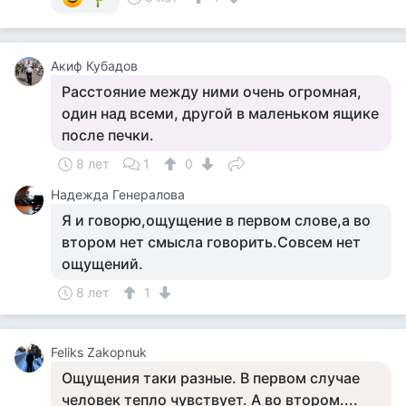
Акиф Кубадов
Расстояние между ними очень огромная,
один над всеми, другой в маленьком ящике
после печки.
8 лет
1
0
Надежда Генералова
Я и говорю,ощущение в первом слове,а во
втором нет смысла говорить.Совсем нет
ощущений.
8 лет
1
Feliks Zakopnuk
Ощущения таки разные. В первом случае
человек тепло чувствует. А во втором....