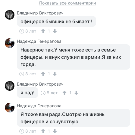
Показать все комментарии
Владимир Викторович
офицеров бывших не бывает !
8 лет
1
Надежда Генералова
Наверное так.У меня тоже есть в семье
офицеры. и внук служил в армии.Я за них
горда.
8 лет
1
Владимир Викторович
я рад!
8 лет
1
Надежда Генералова
Я тоже вам рада.Смотрю на жизнь
офицеров и сочувствую.
8 лет
1