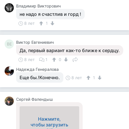
Владимир Викторович
не надо я счастлив и горд !
8 лет
1
Виктор Евгениевич
ВЕ
Да, первый вариант как-то ближе к сердцу.
8 лет
1
0
Надежда Генералова
Еще бы.!Конечно.
8 лет
1
Сергей Фалендыш
Нажмите,
чтобы загрузить