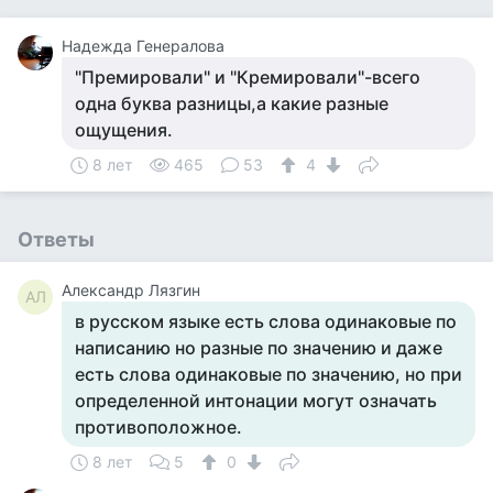
Надежда Генералова
"Премировали" и "Кремировали"-всего
одна буква разницы,а какие разные
ощущения.
8 лет
465
53
4
Ответы
Александр Лязгин
АЛ
в русском языке есть слова одинаковые по
написанию но разные по значению и даже
есть слова одинаковые по значению, но при
определенной интонации могут означать
противоположное.
8 лет
5
0