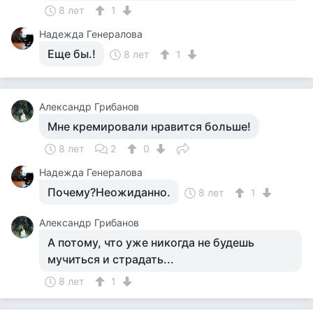
8 лет
1
Надежда Генералова
Еще бы.!
8 лет
1
Александр Грибанов
Мне кремировали нравится больше!
8 лет
2
0
Надежда Генералова
Почему?Неожиданно.
8 лет
1
Александр Грибанов
А потому, что уже никогда не будешь
мучиться и страдать...
8 лет
1