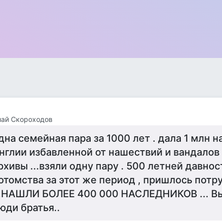
лай Скороходов
дна семейная пара за 1000 лет . дала 1 млн н
нглии избавленной от нашествий и вандалов 
рхивы ...взяли одну пару . 500 летней давно
отомства за этот же период , пришлось потру
..НАШЛИ БОЛЕЕ 400 000 НАСЛЕДНИКОВ ... Вы
юди братья..