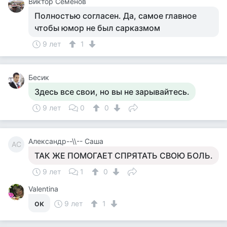
Виктор Семенов
Полностью согласен. Да, самое главное
чтобы юмор не был сарказмом
9 лет
1
Бесик
Здесь все свои, но вы не зарывайтесь.
9 лет
0
0
Александр--\\-- Саша
АС
ТАК ЖЕ ПОМОГАЕТ СПРЯТАТЬ СВОЮ БОЛЬ.
9 лет
1
0
Valentina
ок
9 лет
1