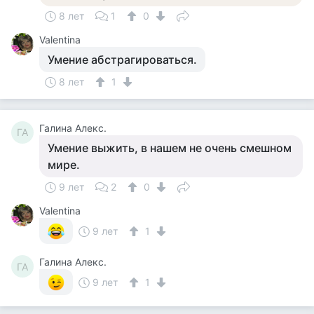
8 лет
1
0
Valentina
Умение абстрагироваться.
8 лет
1
Галина Алекс.
ГА
Умение выжить, в нашем не очень смешном
мире.
9 лет
2
0
Valentina
9 лет
1
Галина Алекс.
ГА
9 лет
1