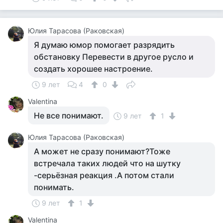
Юлия Тарасова (Раковская)
Я думаю юмор помогает разрядить
обстановку Перевести в другое русло и
создать хорошее настроение.
9 лет
4
0
Valentina
Не все понимают.
9 лет
1
Юлия Тарасова (Раковская)
А может не сразу понимают?Тоже
встречала таких людей что на шутку
-серьёзная реакция .А потом стали
понимать.
9 лет
1
Valentina