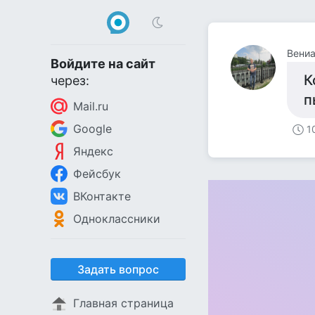
Вени
Войдите на сайт
К
через:
п
Mail.ru
Google
1
Яндекс
Фейсбук
ВКонтакте
Одноклассники
Задать вопрос
Главная страница