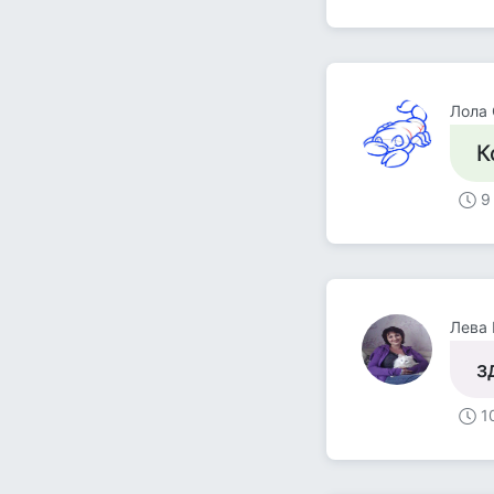
Лола
К
9
Лева
з
1