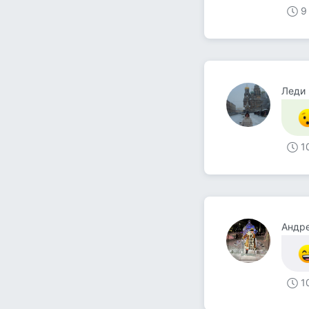
9
Леди
1
Андр
1