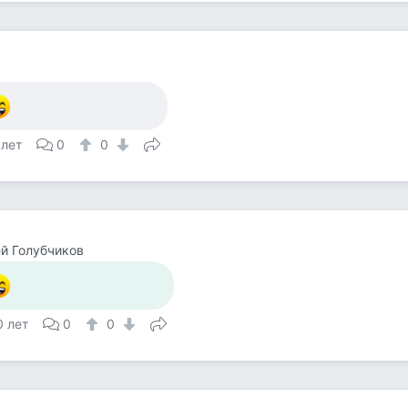
 лет
0
0
й Голубчиков
0 лет
0
0