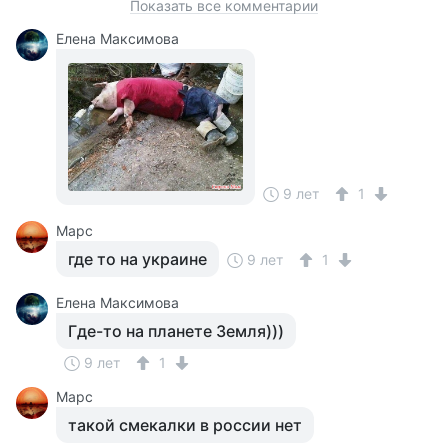
Показать все комментарии
Елена Максимова
9 лет
1
Марс
где то на украине
9 лет
1
Елена Максимова
Где-то на планете Земля)))
9 лет
1
Марс
такой смекалки в россии нет