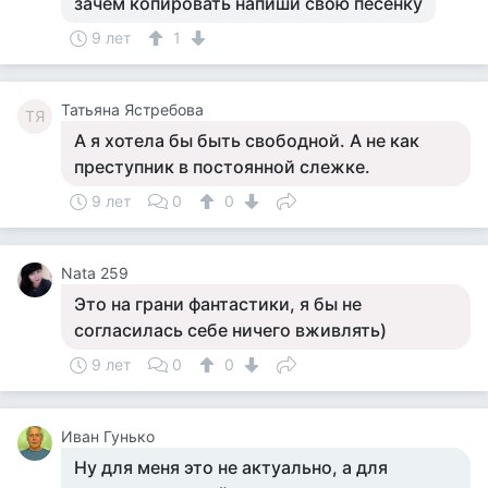
зачем копировать напиши свою песенку
9 лет
1
Татьяна Ястребова
ТЯ
А я хотела бы быть свободной. А не как
преступник в постоянной слежке.
9 лет
0
0
Nata 259
Это на грани фантастики, я бы не
согласилась себе ничего вживлять)
9 лет
0
0
Иван Гунько
Ну для меня это не актуально, а для