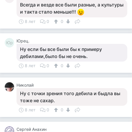
Всегда и везде все были разные, а культуры
и такта стало меньше!!!
8 лет
0
0
Юрец.
Юр
Ну если бы все были бы к примеру
дебилами,было бы не очень.
8 лет
0
0
Николай
Ну с точки зрения того дебила и быдла вы
тоже не сахар.
8 лет
0
0
Сергей Анахин