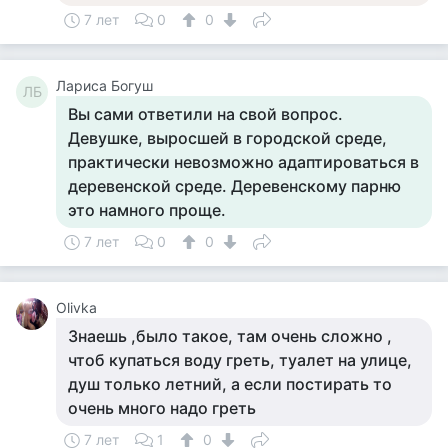
7 лет
0
0
Лариса Богуш
ЛБ
Вы сами ответили на свой вопрос.
Девушке, выросшей в городской среде,
практически невозможно адаптироваться в
деревенской среде. Деревенскому парню
это намного проще.
7 лет
0
0
Olivka
Знаешь ,было такое, там очень сложно ,
чтоб купаться воду греть, туалет на улице,
душ только летний, а если постирать то
очень много надо греть
7 лет
1
0