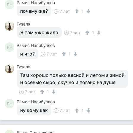
Рамис Насибуллов
РН
почему же?
7 лет
1
Гузаля
Я там уже жила
7 лет
1
Рамис Насибуллов
РН
и что?
7 лет
1
Гузаля
Там хорошо только весной и летом а зимой
и осенью сыро, скучно и погано на душе
7 лет
1
Рамис Насибуллов
РН
ну кому как
7 лет
1
Елена Счастливая