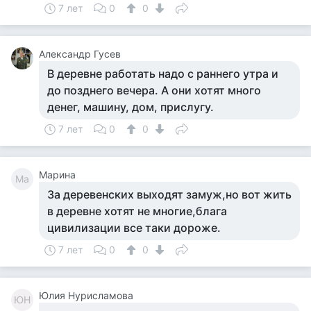
7 лет
0
0
Александр Гусев
В деревне работать надо с раннего утра и
до позднего вечера. А они хотят много
денег, машину, дом, прислугу.
7 лет
0
0
Марина
Ма
За деревенских выходят замуж,но вот жить
в деревне хотят не многие,блага
цивилизации все таки дороже.
7 лет
0
0
Юлия Нурисламова
ЮН