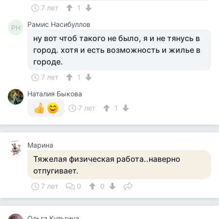
7 лет
1
Рамис Насибуллов
РН
ну вот чтоб такого не было, я и не тянусь в
город. хотя и есть возможность и жилье в
городе.
7 лет
1
Наталия Быкова
7 лет
1
Марина
Тяжелая физическая работа..наверно
отпугивает.
7 лет
0
0
Ольга Кульгина