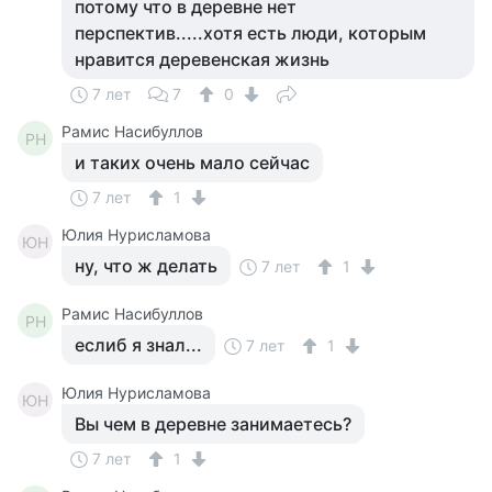
потому что в деревне нет
перспектив.....хотя есть люди, которым
нравится деревенская жизнь
7 лет
7
0
Рамис Насибуллов
РН
и таких очень мало сейчас
7 лет
1
Юлия Нурисламова
ЮН
ну, что ж делать
7 лет
1
Рамис Насибуллов
РН
еслиб я знал...
7 лет
1
Юлия Нурисламова
ЮН
Вы чем в деревне занимаетесь?
7 лет
1