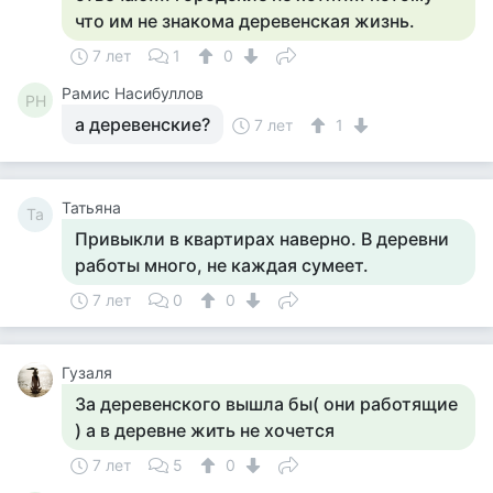
что им не знакома деревенская жизнь.
7 лет
1
0
Рамис Насибуллов
РН
а деревенские?
7 лет
1
Татьяна
Та
Привыкли в квартирах наверно. В деревни
работы много, не каждая сумеет.
7 лет
0
0
Гузаля
За деревенского вышла бы( они работящие
) а в деревне жить не хочется
7 лет
5
0