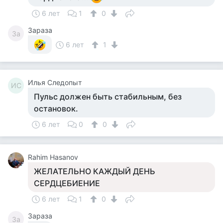
6 лет
1
0
Зараза
За
6 лет
1
Илья Следопыт
ИС
Пульс должен быть стабильным, без
остановок.
6 лет
0
0
Rahim Hasanov
ЖЕЛАТЕЛЬНО КАЖДЫЙ ДЕНЬ
СЕРДЦЕБИЕНИЕ
6 лет
1
0
Зараза
За