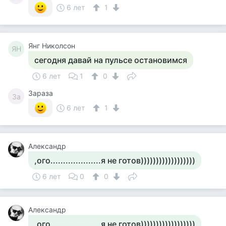
6 лет
1
Янг Николсон
ЯН
сегодня давай на пульсе остановимся
6 лет
1
0
Зараза
За
6 лет
1
Александр
,ого....................я не готов))))))))))))))))))
6 лет
0
0
Александр
,ого....................я не готов))))))))))))))))))