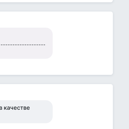
.........................
в качестве