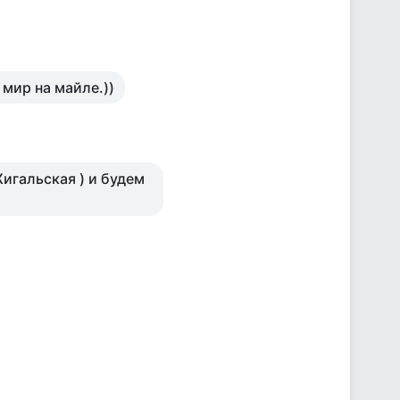
 мир на майле.))
Жигальская ) и будем