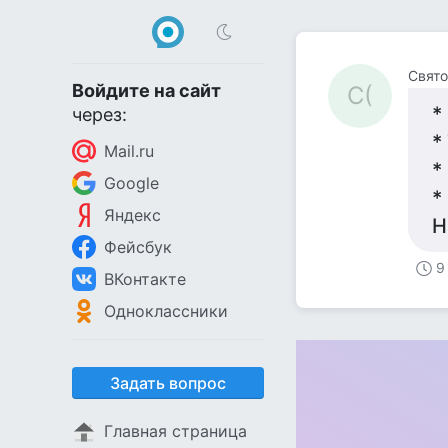
Свято
Войдите на сайт
С(
*
через:
*
Mail.ru
*
Google
*
Яндекс
Н
Фейсбук
9
ВКонтакте
Одноклассники
Задать вопрос
Главная страница