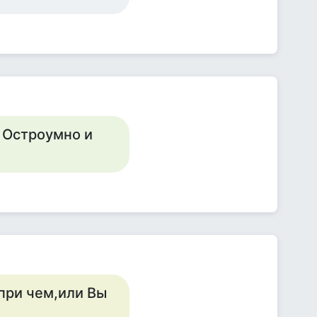
 Остроумно и
при чем,или Вы