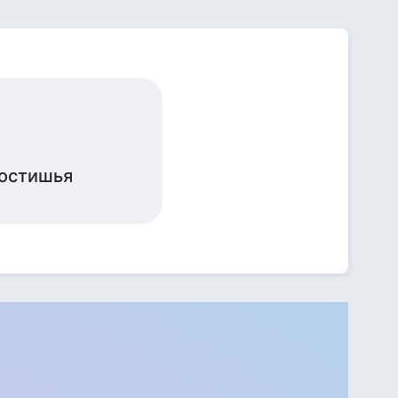
ностишья