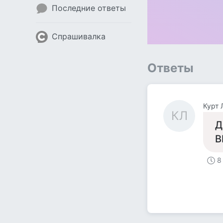
Последние ответы
Спрашивалка
Ответы
Курт 
КЛ
Д
В
8