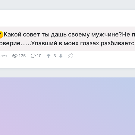
Какой совет ты дашь своему мужчине?Не 
оверие......Упавший в моих глазах разбивает
 лет
125
10
3