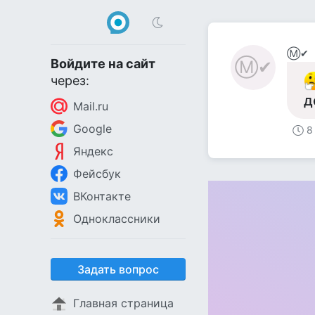
Ⓜ✔
Войдите на сайт
Ⓜ✔
через:
д
Mail.ru
Google
8
Яндекс
Фейсбук
ВКонтакте
Одноклассники
Задать вопрос
Главная страница