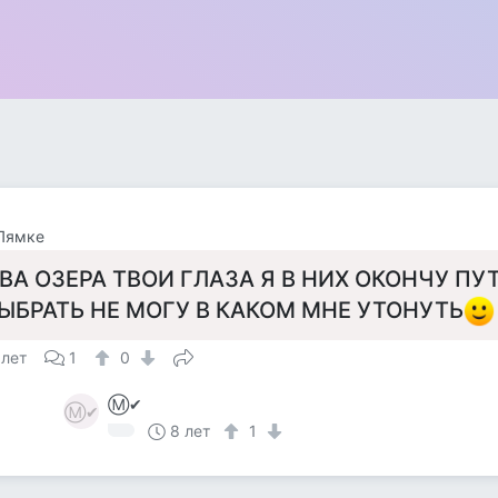
Лямке
ВА ОЗЕРА ТВОИ ГЛАЗА Я В НИХ ОКОНЧУ ПУ
ЫБРАТЬ НЕ МОГУ В КАКОМ МНЕ УТОНУТЬ
 лет
1
0
Ⓜ✔
Ⓜ✔
8 лет
1