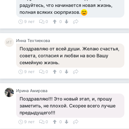
радуйтесь, что начинается новая жизнь,
полная всяких сюрпризов.
9 лет
0
0
Инна Техтиекова
ИТ
Поздравляю от всей души. Желаю счастья,
совета, согласия и любви на всю Вашу
семейную жизнь.
9 лет
0
0
Ирина Амирова
Поздравляю!!! Это новый этап, и, прошу
заметить, не плохой. Скорее всего лучше
предыдущего!!!
9 лет
0
0