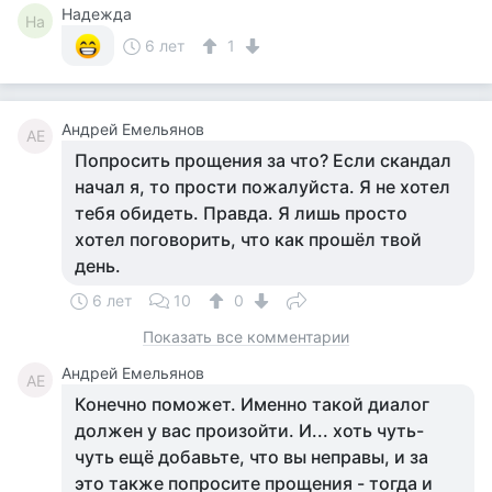
Надежда
На
6 лет
1
Андрей Емельянов
АЕ
Попросить прощения за что? Если скандал
начал я, то прости пожалуйста. Я не хотел
тебя обидеть. Правда. Я лишь просто
хотел поговорить, что как прошёл твой
день.
6 лет
10
0
Показать все комментарии
Андрей Емельянов
АЕ
Конечно поможет. Именно такой диалог
должен у вас произойти. И... хоть чуть-
чуть ещё добавьте, что вы неправы, и за
это также попросите прощения - тогда и