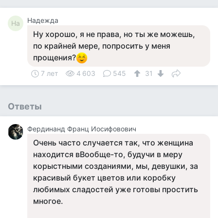
Надежда
На
Ну хорошо, я не права, но ты же можешь,
по крайней мере, попросить у меня
прощения?
7 лет
4 603
545
31
Ответы
Фердинанд Франц Иосифовович
Очень часто случается так, что женщина
находится вВообще-то, будучи в меру
корыстными созданиями, мы, девушки, за
красивый букет цветов или коробку
любимых сладостей уже готовы простить
многое.