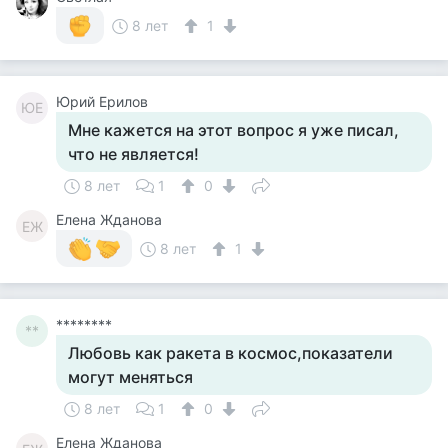
8 лет
1
Юрий Ерилов
ЮЕ
Мне кажется на этот вопрос я уже писал,
что не является!
8 лет
1
0
Елена Жданова
ЕЖ
8 лет
1
********
**
Любовь как ракета в космос,показатели
могут меняться
8 лет
1
0
Елена Жданова