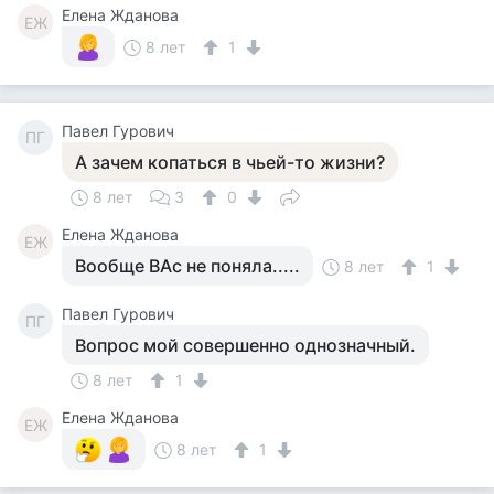
Елена Жданова
ЕЖ
8 лет
1
Павел Гурович
ПГ
А зачем копаться в чьей-то жизни?
8 лет
3
0
Елена Жданова
ЕЖ
Вообще ВАс не поняла.....
8 лет
1
Павел Гурович
ПГ
Вопрос мой совершенно однозначный.
8 лет
1
Елена Жданова
ЕЖ
8 лет
1