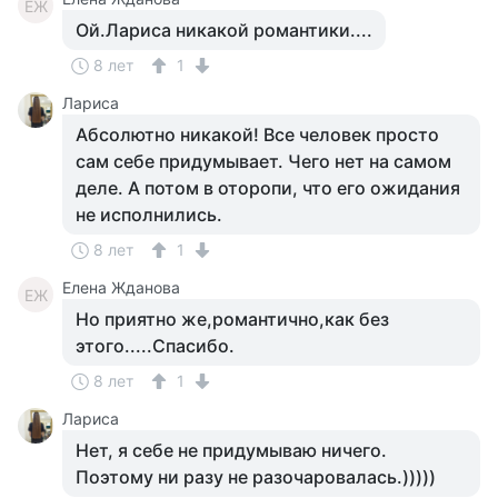
ЕЖ
Ой.Лариса никакой романтики....
8 лет
1
Лариса
Абсолютно никакой! Все человек просто
сам себе придумывает. Чего нет на самом
деле. А потом в оторопи, что его ожидания
не исполнились.
8 лет
1
Елена Жданова
ЕЖ
Но приятно же,романтично,как без
этого.....Спасибо.
8 лет
1
Лариса
Нет, я себе не придумываю ничего.
Поэтому ни разу не разочаровалась.)))))