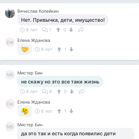
Вячеслав Копейкин
Нет. Привычка, дети, имущество!
8 лет
1
0
Елена Жданова
ЕЖ
8 лет
1
Мистер Бин
МБ
не скажу но это все таки жизнь
8 лет
4
0
Елена Жданова
ЕЖ
8 лет
1
Мистер Бин
МБ
да это так и есть когда появилис дети