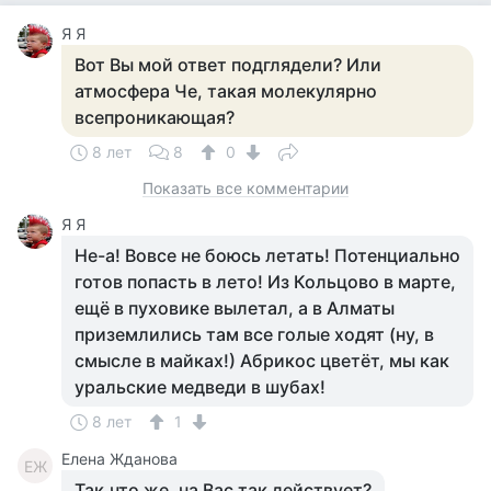
Я Я
Вот Вы мой ответ подглядели? Или
атмосфера Че, такая молекулярно
всепроникающая?
8 лет
8
0
Показать все комментарии
Я Я
Не-а! Вовсе не боюсь летать! Потенциально
готов попасть в лето! Из Кольцово в марте,
ещё в пуховике вылетал, а в Алматы
приземлились там все голые ходят (ну, в
смысле в майках!) Абрикос цветёт, мы как
уральские медведи в шубах!
8 лет
1
Елена Жданова
ЕЖ
Так,что же .на Вас так действует?