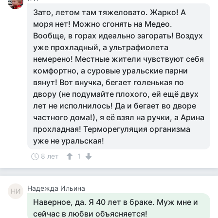
Зато, летом там тяжеловато. Жарко! А
моря нет! Можно сгонять на Медео.
Вообще, в горах идеально загорать! Воздух
уже прохладный, а ультрафиолета
немерено! Местные жители чувствуют себя
комфортно, а суровые уральские парни
вянут! Вот внучка, бегает голенькая по
двору (не подумайте плохого, ей ещё двух
лет не исполнилось! Да и бегает во дворе
частного дома!), я её взял на ручки, а Арина
прохладная! Терморегуляция организма
уже не уральская!
8 лет
1
Надежда Ильина
НИ
Наверное, да. Я 40 лет в браке. Муж мне и
сейчас в любви объясняется!