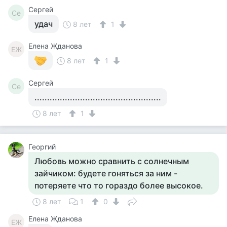
Сергей
Се
удач
8 лет
1
Елена Жданова
ЕЖ
8 лет
1
Сергей
Се
..................................................
8 лет
1
Георгий
Любовь можно сравнить с солнечным
зайчиком: будете гоняться за ним -
потеряете что то гораздо более высокое.
8 лет
1
0
Елена Жданова
ЕЖ