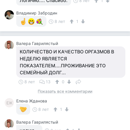
Логично.... Спасибо.
8 лет
1
Владимир Забродин
8 лет
1
Валера Гаврилястый
КОЛИЧЕСТВО И КАЧЕСТВО ОРГАЗМОВ В
НЕДЕЛЮ ЯВЛЯЕТСЯ
ПОКАЗАТЕЛЕМ....ПРОЖИВАНИЕ ЭТО
СЕМЕЙНЫЙ ДОЛГ...
8 лет
13
0
Показать все комментарии
Елена Жданова
ЕЖ
8 лет
1
Валера Гаврилястый