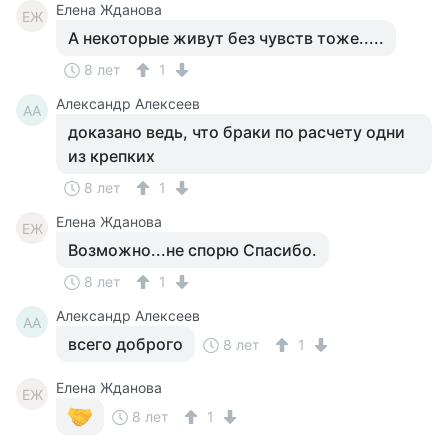
Елена Жданова
ЕЖ
А некоторые живут без чувств тоже.....
8 лет
1
Александр Алексеев
АА
доказано ведь, что браки по расчету одни
из крепких
8 лет
1
Елена Жданова
ЕЖ
Возможно...не спорю Спасибо.
8 лет
1
Александр Алексеев
АА
всего доброго
8 лет
1
Елена Жданова
ЕЖ
8 лет
1