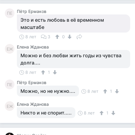
Пётр Ермаков
ПЕ
Это и есть любовь в её временном
масштабе
8 лет
3
0
Елена Жданова
ЕЖ
Можно и без любви жить годы из чувства
долга....
8 лет
1
Пётр Ермаков
ПЕ
Можно, но не нужно....
8 лет
1
Елена Жданова
ЕЖ
Никто и не спорит.....
8 лет
1