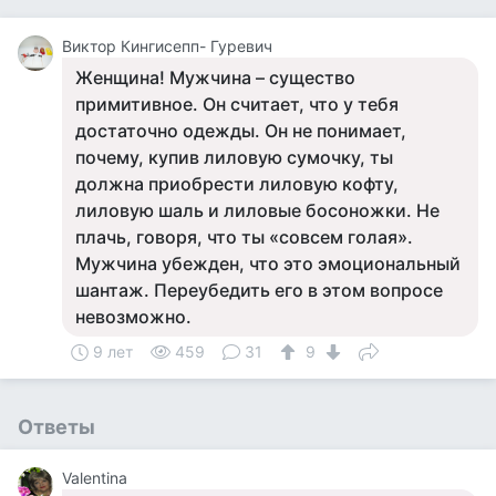
Виктор Кингисепп- Гуревич
Женщина! Мужчина – существо
примитивное. Он считает, что у тебя
достаточно одежды. Он не понимает,
почему, купив лиловую сумочку, ты
должна приобрести лиловую кофту,
лиловую шаль и лиловые босоножки. Не
плачь, говоря, что ты «совсем голая».
Мужчина убежден, что это эмоциональный
шантаж. Переубедить его в этом вопросе
невозможно.
9 лет
459
31
9
Ответы
Valentina