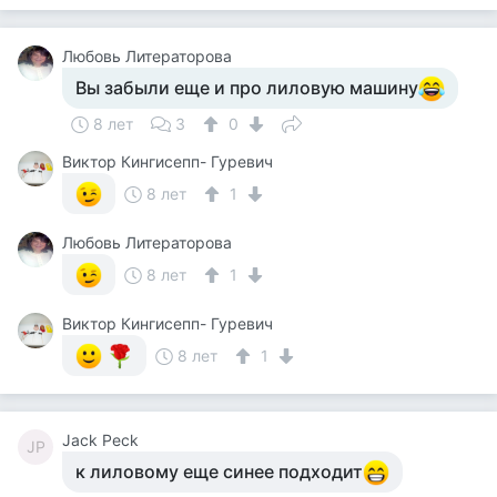
Любовь Литераторова
Вы забыли еще и про лиловую машину
8 лет
3
0
Виктор Кингисепп- Гуревич
8 лет
1
Любовь Литераторова
8 лет
1
Виктор Кингисепп- Гуревич
8 лет
1
Jack Peck
JP
к лиловому еще синее подходит