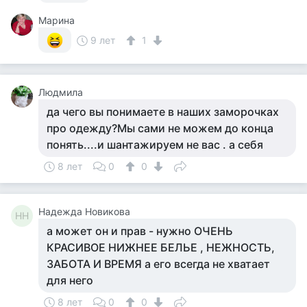
Марина
9 лет
1
Людмила
да чего вы понимаете в наших заморочках
про одежду?Мы сами не можем до конца
понять....и шантажируем не вас . а себя
8 лет
0
0
Надежда Новикова
НН
а может он и прав - нужно ОЧЕНЬ
КРАСИВОЕ НИЖНЕЕ БЕЛЬЕ , НЕЖНОСТЬ,
ЗАБОТА И ВРЕМЯ а его всегда не хватает
для него
8 лет
0
0