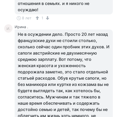
отношения в семьях. и я никого не
осуждаю!
8 лет
1
Ирина .
И.
Не в осуждении дело. Просто 20 лет назад
французские духи не стоили столько,
сколько сейчас один пробник этих духов. И
сапоги австрийские не двухмесячную
среднюю зарплату. Вот потому, что
женская красота и ухоженность
подорожала заметно, это стало отдельной
статьей расходов. Обув крутые сапоги, но
без маникюра или куртке из кожзама вы не
будете выглядеть так, как хотелось бы,
согласитесь. Мужчинам и так тяжело в
наше время обеспечивать и содержать
достойно семью и детей, так почему бы не
облегчить им жизнь хоть немного, не