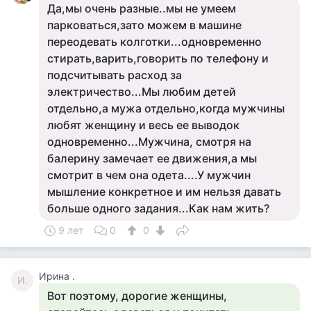
Да,мы очень разные..мы не умеем
парковаться,зато можем в машине
переодевать колготки...одновременно
стирать,варить,говорить по телефону и
подсчитывать расход за
электричество...Мы любим детей
отдельно,а мужа отдельно,когда мужчины
любят женщину и весь ее выводок
одновременно...Мужчина, смотря на
балерину замечает ее движения,а мы
смотрит в чем она одета....У мужчин
мышление конкретное и им нельзя давать
больше одного задания...Как нам жить?
9 лет
0
0
Ирина .
И.
Вот поэтому, дорогие женщины,