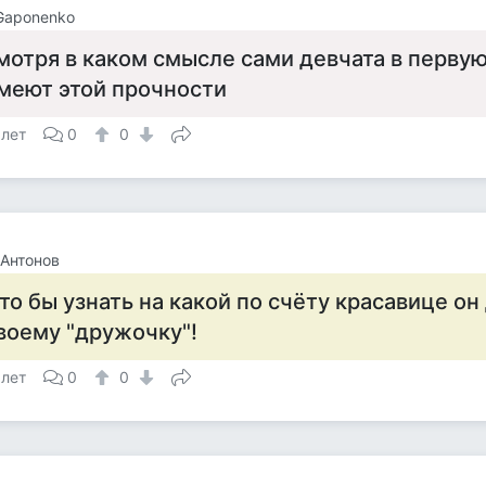
Gaponenko
мотря в каком смысле сами девчата в перву
меют этой прочности
 лет
0
0
Антонов
то бы узнать на какой по счёту красавице он
воему "дружочку"!
 лет
0
0