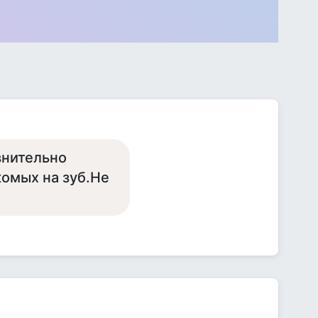
внительно
омых на зуб.Не