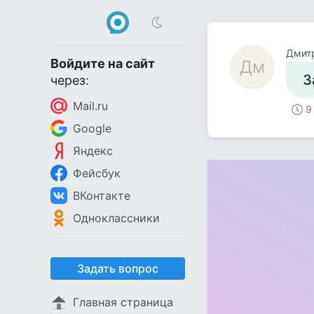
Дмит
Войдите на сайт
Дм
З
через:
Mail.ru
9
Google
Яндекс
Фейсбук
ВКонтакте
Одноклассники
Задать вопрос
Главная страница