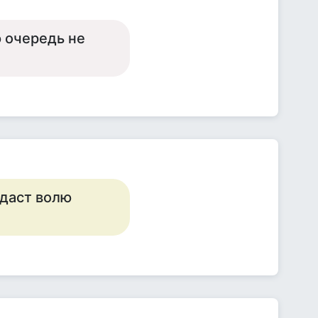
ю очередь не
 даст волю