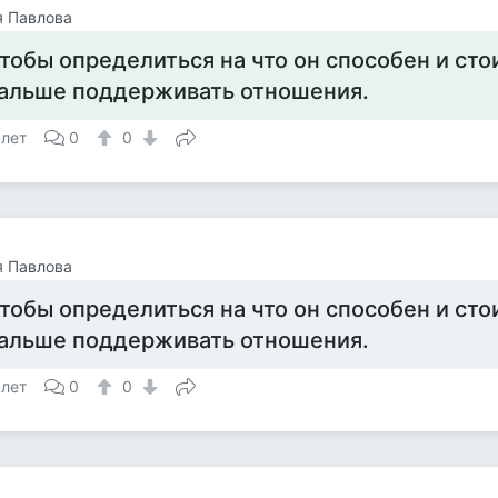
я Павлова
тобы определиться на что он способен и стои
альше поддерживать отношения.
 лет
0
0
я Павлова
тобы определиться на что он способен и стои
альше поддерживать отношения.
 лет
0
0