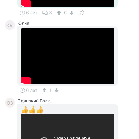
6 лет
3
0
Юлия
Юл
6 лет
1
Одинокий Волк.
ОВ