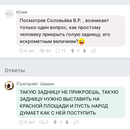
Юлия
Юл
Посмотрев Соловьёва В.Р. , возникает
только один вопрос, как простому
человеку прикрыть голую задницу, его
искрометным величием?
6 лет
89
12
0
Ответы
(Григорий)- Шаман
ТАКУЮ ЗАДНИЦУ НЕ ПРИКРОЕШЬ, ТАКУЮ
ЗАДНИЦУ НУЖНО ВЫСТАВИТЬ НА
КРАСНОЙ ПЛОЩАДИ И ПУСТЬ НАРОД
ДУМАЕТ КАК С НЕЙ ПОСТУПИТЬ
6 лет
0
0