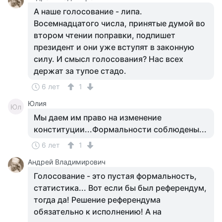
А наше голосование - липа.
Восемнадцатого числа, принятые думой во
втором чтении поправки, подпишет
президент и они уже вступят в законную
силу. И смысл голосования? Нас всех
держат за тупое стадо.
6 лет
1
Юлия
Юл
Мы даем им право на изменение
конституции...Формальности соблюдены...
6 лет
1
Андрей Владимирович
Голосование - это пустая формальность,
статистика... Вот если бы был референдум,
тогда да! Решение референдума
обязательно к исполнению! А на