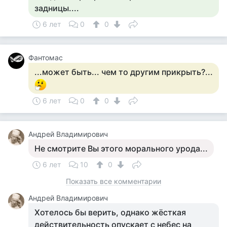
задницы....
6 лет
0
0
Фантомас
...может быть... чем то другим прикрыть?...
6 лет
0
0
Андрей Владимирович
Не смотрите Вы этого морального урода...
6 лет
10
0
Показать все комментарии
Андрей Владимирович
Хотелось бы верить, однако жёсткая
действительность опускает с небес на