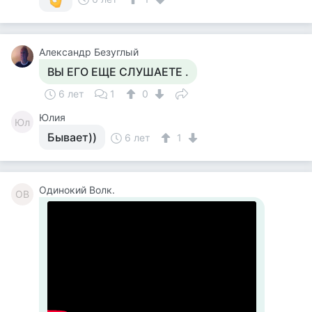
Александр Безуглый
ВЫ ЕГО ЕЩЕ СЛУШАЕТЕ .
6 лет
1
0
Юлия
Юл
Бывает))
6 лет
1
Одинокий Волк.
ОВ