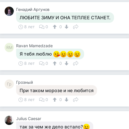
Генадий Аргунов
ЛЮБИТЕ ЗИМУ И ОНА ТЕПЛЕЕ СТАНЕТ.
8 лет
0
0
Ravan Mamedzade
RM
Я тебя люблю
8 лет
0
0
Грозный
Гр
При таком морозе и не любится
8 лет
0
0
Julius Caesar
так за чем же дело встало?