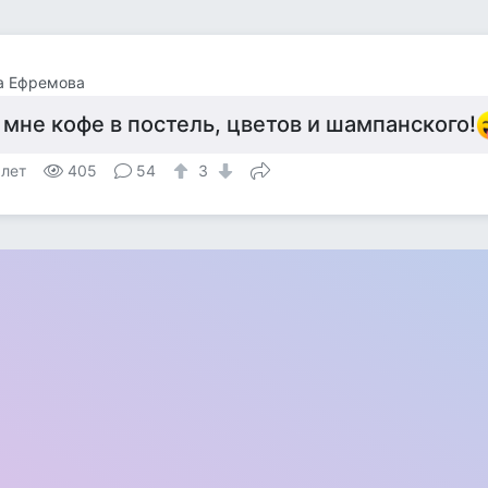
а Ефремова
 мне кофе в постель, цветов и шампанского!
 лет
405
54
3