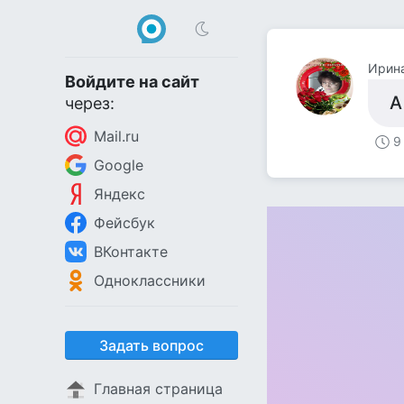
Ирин
Войдите на сайт
А
через:
Mail.ru
9
Google
Яндекс
Фейсбук
ВКонтакте
Одноклассники
Задать вопрос
Главная страница