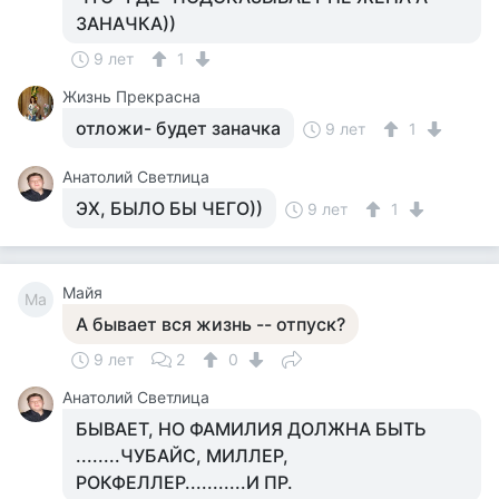
ЗАНАЧКА))
9 лет
1
Жизнь Прекрасна
отложи- будет заначка
9 лет
1
Анатолий Светлица
ЭХ, БЫЛО БЫ ЧЕГО))
9 лет
1
Майя
Ма
А бывает вся жизнь -- отпуск?
9 лет
2
0
Анатолий Светлица
БЫВАЕТ, НО ФАМИЛИЯ ДОЛЖНА БЫТЬ
........ЧУБАЙС, МИЛЛЕР,
РОКФЕЛЛЕР...........И ПР.