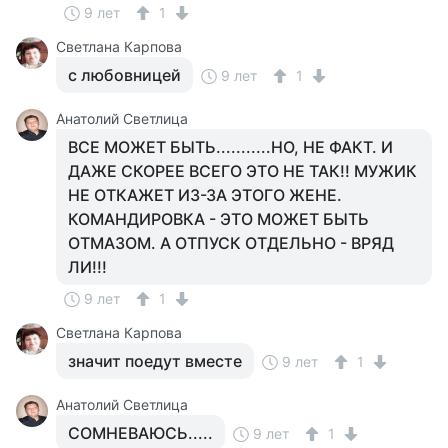
9 лет
1
Светлана Карпова
с любовницей
9 лет
1
Анатолий Светлица
ВСЕ МОЖЕТ БЫТЬ...........НО, НЕ ФАКТ. И
ДАЖЕ СКОРЕЕ ВСЕГО ЭТО НЕ ТАК!! МУЖИК
НЕ ОТКАЖЕТ ИЗ-ЗА ЭТОГО ЖЕНЕ.
КОМАНДИРОВКА - ЭТО МОЖЕТ БЫТЬ
ОТМАЗОМ. А ОТПУСК ОТДЕЛЬНО - ВРЯД
ЛИ!!!
9 лет
1
Светлана Карпова
значит поедут вместе
9 лет
1
Анатолий Светлица
СОМНЕВАЮСЬ.....
9 лет
1