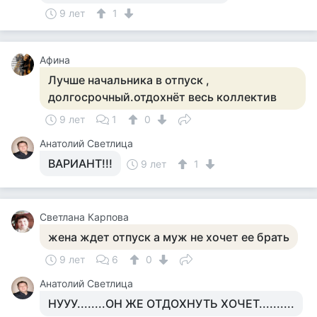
9 лет
1
Афина
Лучше начальника в отпуск ,
долгосрочный.отдохнёт весь коллектив
9 лет
1
0
Анатолий Светлица
ВАРИАНТ!!!
9 лет
1
Светлана Карпова
жена ждет отпуск а муж не хочет ее брать
9 лет
6
0
Анатолий Светлица
НУУУ........ОН ЖЕ ОТДОХНУТЬ ХОЧЕТ..........