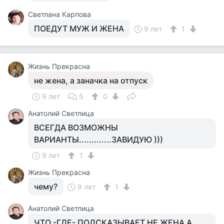
Светлана Карпова
ПОЕДУТ МУЖ И ЖЕНА
9 лет
1
Жизнь Прекрасна
не жена, а заначка на отпуск
9 лет
5
0
Анатолий Светлица
ВСЕГДА ВОЗМОЖНЫ
ВАРИАНТЫ.............ЗАВИДУЮ )))
9 лет
1
Жизнь Прекрасна
чему?
9 лет
1
Анатолий Светлица
ЧТО -ГДЕ- ПОДСКАЗЫВАЕТ НЕ ЖЕНА А