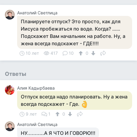
Анатолий Светлица
Планируете отпуск? Это просто, как для
Иисуса пробежаться по воде. Когда? ……
Подскажет Вам начальник на работе. Ну, а
жена всегда подскажет - ГДЕ!!!!
10 лет
417
10
0
Ответы
Алия Кадырбаева
Отпуск всегда надо планировать. Ну а жена
всегда подскажет - Где.
9 лет
1
0
Анатолий Светлица
НУ...........А Я ЧТО И ГОВОРЮ!!!