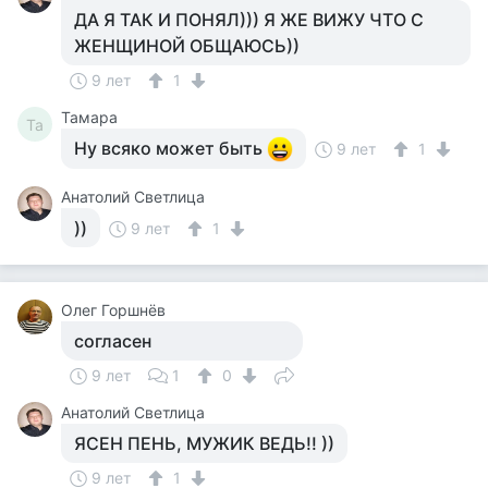
ДА Я ТАК И ПОНЯЛ))) Я ЖЕ ВИЖУ ЧТО С
ЖЕНЩИНОЙ ОБЩАЮСЬ))
9 лет
1
Тамара
Та
Ну всяко может быть
9 лет
1
Анатолий Светлица
))
9 лет
1
Олег Горшнёв
согласен
9 лет
1
0
Анатолий Светлица
ЯСЕН ПЕНЬ, МУЖИК ВЕДЬ!! ))
9 лет
1