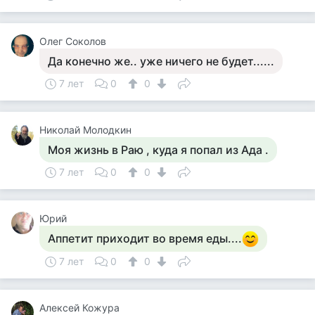
Олег Соколов
Да конечно же.. уже ничего не будет......
7 лет
0
0
Николай Молодкин
Моя жизнь в Раю , куда я попал из Ада .
7 лет
0
0
Юрий
Аппетит приходит во время еды....
7 лет
0
0
Алексей Кожура