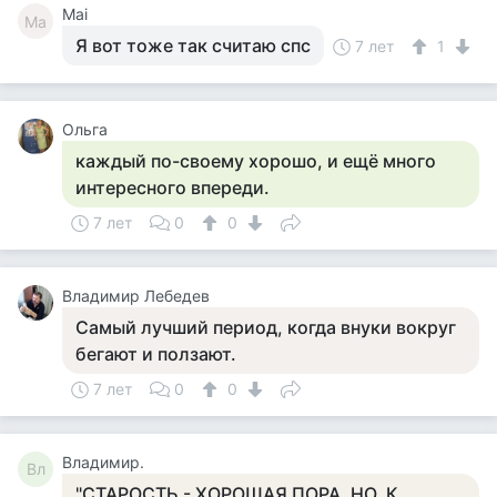
Mai
Ma
Я вот тоже так считаю спс
7 лет
1
Ольга
каждый по-своему хорошо, и ещё много
интересного впереди.
7 лет
0
0
Владимир Лебедев
Самый лучший период, когда внуки вокруг
бегают и ползают.
7 лет
0
0
Владимир.
Вл
"СТАРОСТЬ - ХОРОШАЯ ПОРА, НО, К