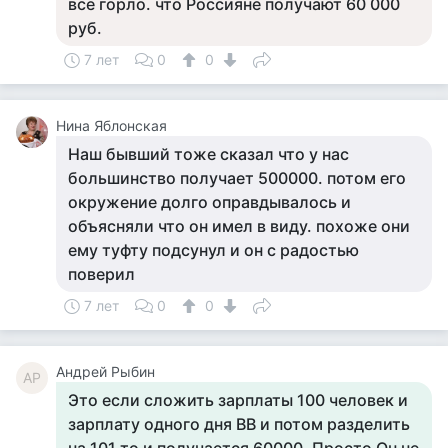
все горло. что Россияне получают 60 000
руб.
7 лет
0
0
Нина Яблонская
Наш бывший тоже сказал что у нас
большинство получает 500000. потом его
окружение долго оправдывалось и
объясняли что он имел в виду. похоже они
ему туфту подсунул и он с радостью
поверил
7 лет
0
0
Андрей Рыбин
АР
Это если сложить зарплаты 100 человек и
зарплату одного дня ВВ и потом разделить