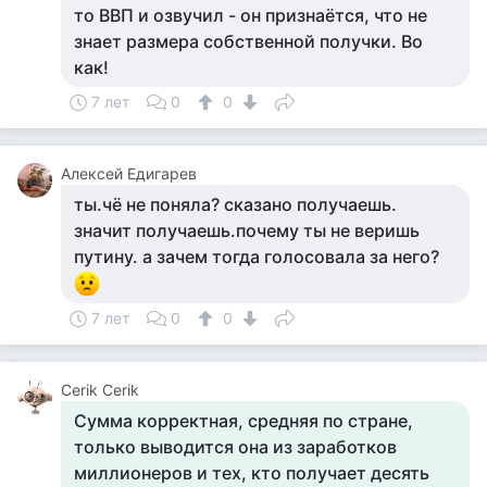
то ВВП и озвучил - он признаётся, что не
знает размера собственной получки. Во
как!
7 лет
0
0
Алексей Едигарев
ты.чё не поняла? сказано получаешь.
значит получаешь.почему ты не веришь
путину. а зачем тогда голосовала за него?
7 лет
0
0
Cerik Cerik
Сумма корректная, средняя по стране,
только выводится она из заработков
миллионеров и тех, кто получает десять