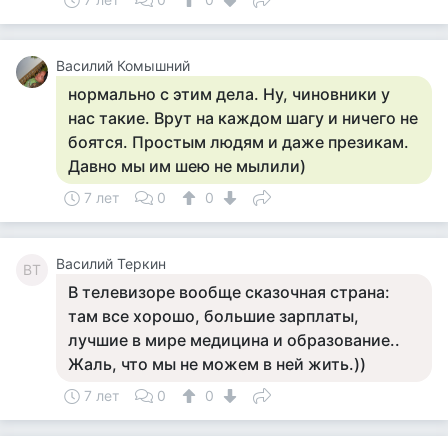
Василий Комышний
нормально с этим дела. Ну, чиновники у
нас такие. Врут на каждом шагу и ничего не
боятся. Простым людям и даже презикам.
Давно мы им шею не мылили)
7 лет
0
0
Василий Теркин
ВТ
В телевизоре вообще сказочная страна:
там все хорошо, большие зарплаты,
лучшие в мире медицина и образование..
Жаль, что мы не можем в ней жить.))
7 лет
0
0