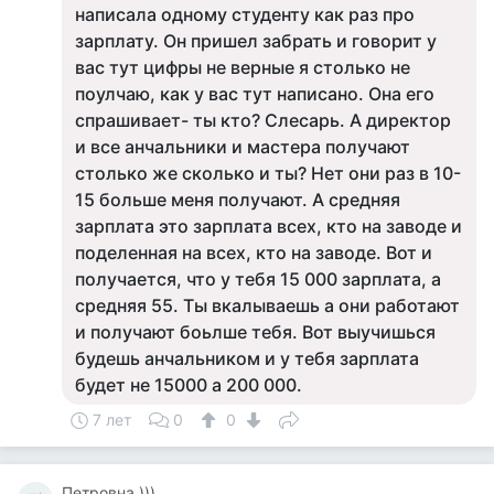
написала одному студенту как раз про
зарплату. Он пришел забрать и говорит у
вас тут цифры не верные я столько не
поулчаю, как у вас тут написано. Она его
спрашивает- ты кто? Слесарь. А директор
и все анчальники и мастера получают
столько же сколько и ты? Нет они раз в 10-
15 больше меня получают. А средняя
зарплата это зарплата всех, кто на заводе и
поделенная на всех, кто на заводе. Вот и
получается, что у тебя 15 000 зарплата, а
средняя 55. Ты вкалываешь а они работают
и получают боьлше тебя. Вот выучишься
будешь анчальником и у тебя зарплата
будет не 15000 а 200 000.
7 лет
0
0
Петровна )))