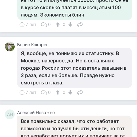
на 101 то и получается 60000. Просто Он не
в курсе сколько платят в месяц этим 100
людям. Экономисты блин
7 лет
0
0
Борис Кокарев
Я, вообще, не понимаю их статистику. В
Москве, наверное, да. Но в остальных
городах России этот показатель завышен в
2 раза, если не больше. Правде нужно
смотреть в глаза.
7 лет
0
0
Алексей Неважно
АН
Все правильно сказал, что кто работает
возможно и получал бы эти деньги, но тот
кто неработает ворует их и получает за от