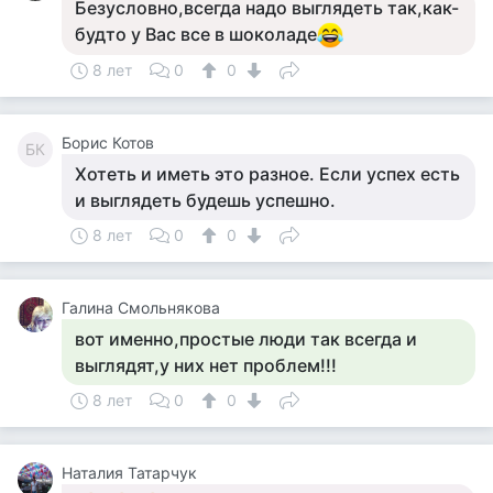
Безусловно,всегда надо выглядеть так,как-
будто у Вас все в шоколаде
8 лет
0
0
Борис Котов
БК
Хотеть и иметь это разное. Если успех есть
и выглядеть будешь успешно.
8 лет
0
0
Галина Смольнякова
вот именно,простые люди так всегда и
выглядят,у них нет проблем!!!
8 лет
0
0
Наталия Татарчук