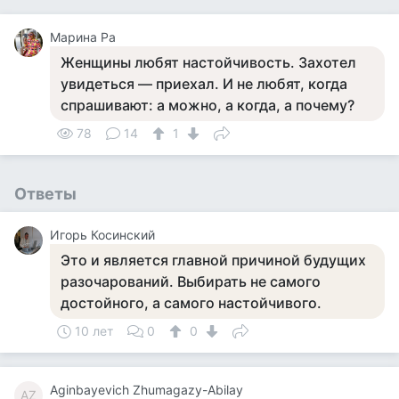
Марина Ра
Женщины любят настойчивость. Захотел
увидеться — приехал. И не любят, когда
спрашивают: а можно, а когда, а почему?
78
14
1
Ответы
Игорь Косинский
Это и является главной причиной будущих
разочарований. Выбирать не самого
достойного, а самого настойчивого.
10 лет
0
0
Aginbayevich Zhumagazy-Abilay
AZ