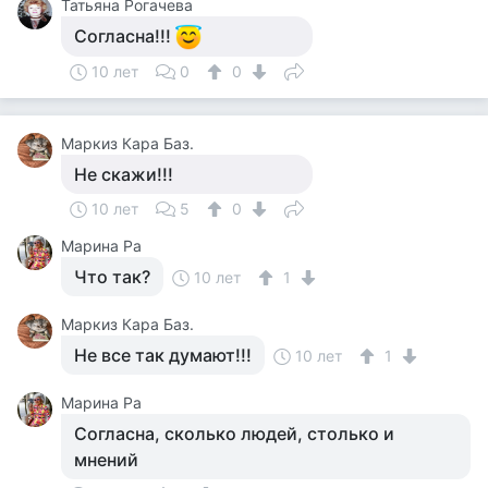
Татьяна Рогачева
Согласна!!!
10 лет
0
0
Маркиз Кара Баз.
Не скажи!!!
10 лет
5
0
Марина Ра
Что так?
10 лет
1
Маркиз Кара Баз.
Не все так думают!!!
10 лет
1
Марина Ра
Согласна, сколько людей, столько и
мнений