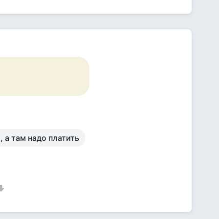
, а там надо платить