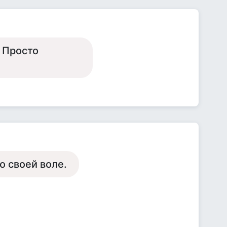
 Просто
о своей воле.