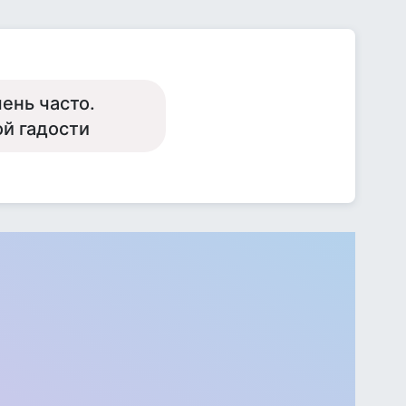
ень часто.
ой гадости