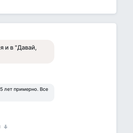
 и в "Давай,
15 лет примерно. Все
1