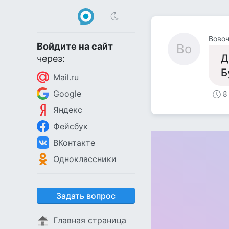
Вово
Войдите на сайт
Во
Д
через:
Б
Mail.ru
Google
8
Яндекс
Фейсбук
ВКонтакте
Одноклассники
Задать вопрос
Главная страница