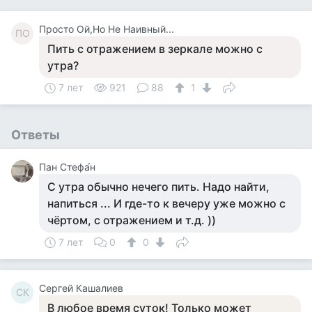
Просто Ой,Но Не Наивный...
ПО
Пить с отражением в зеркале можно с
утра?
7 лет
921
88
1
Ответы
Пан Стефа́н
С утра обычно нечего пить. Надо найти,
напиться ... И где-то к вечеру уже можно с
чёртом, с отражением и т.д. ))
7 лет
0
0
Сергей Кашалиев
СК
В любое время суток! Только может