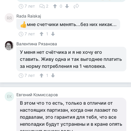
7 лет
2
0
Rada Raiskaj
RR
мне счетчики менять...без них никак...
7 лет
1
Валентина Рязанова
У меня нет счётчика и я не хочу его
ставить. Живу одна и так выгоднее платить
за норму потребления на 1 человека.
7 лет
1
Евгений Комиссаров
ЕК
В этом что то есть, только в отличии от
настоящих партизан, когда они лазают по
подвалам, это гарантия для тебя, что все
неполадки будут устранены и в кране опять