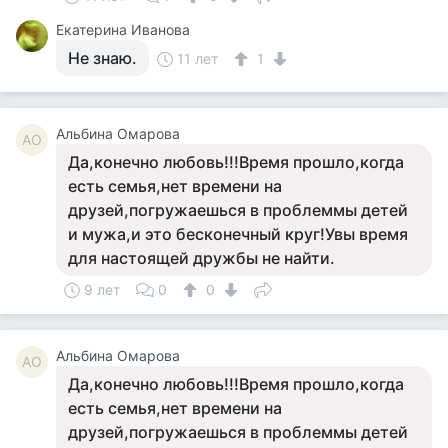
Екатерина Иванова
Не знаю.
11 лет
1
Альбина Омарова
АО
Да,конечно любовь!!!Время прошло,когда
есть семья,нет времени на
друзей,погружаешься в проблеммы детей
и мужа,и это бесконечный круг!Увы время
для настоящей дружбы не найти.
9 лет
0
0
Альбина Омарова
АО
Да,конечно любовь!!!Время прошло,когда
есть семья,нет времени на
друзей,погружаешься в проблеммы детей