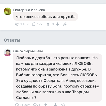
Екатерина Иванова
что крепче любовь или дружба
1 169
177
0
Ответы
Ольга Чернышева
Любовь и дружба - это разные понятия. Но
важнее для каждого человека ЛЮБОВЬ,
потому что она и заложена в дружбе. В
Библии говорится, что Бог - есть ЛЮБОВЬ.
Это сущность Создателя. А мы, все люди,
созданы по образу Бога, поэтому отражаем
любовь и она заложена в нас Творцом.
Согласны?
11 лет
1
0