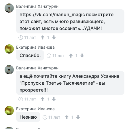
Валентина Хачатурян
https://vk.com/manun_magic посмотрите
этот сайт, есть много развивающего,
поможет многое осознать...УДАЧИ!
11 лет
1
Екатерина Иванова
Спасибо.
11 лет
1
Валентина Хачатурян
а ещё почитайте книгу Александра Усанина
"Пропуск в Третье Тысячелетие" - вы
прозреете!!!
11 лет
1
Екатерина Иванова
Незнаю
11 лет
1