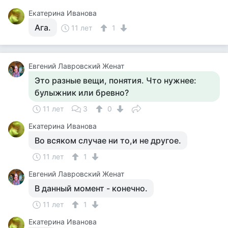
Екатерина Иванова
Ага.
11 лет
1
Евгений Лавровский Женат
Это разные вещи, понятия. Что нужнее:
булыжник или бревно?
11 лет
3
0
Екатерина Иванова
Во всяком случае ни то,и не другое.
11 лет
1
Евгений Лавровский Женат
В данный момент - конечно.
11 лет
1
Екатерина Иванова