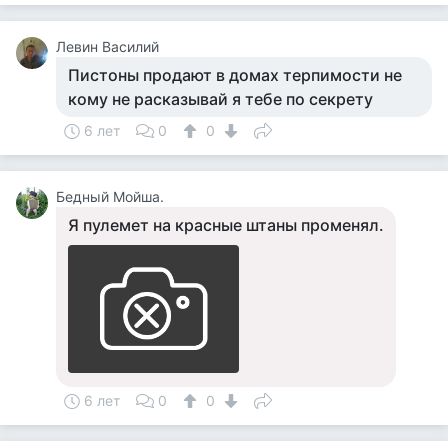
Левин Василий
Пистоны продают в домах терпимости не
кому не расказывай я тебе по секрету
6 лет
0
0
Бедный Мойша.
Я пулемет на красные штаны променял.
6 лет
0
0