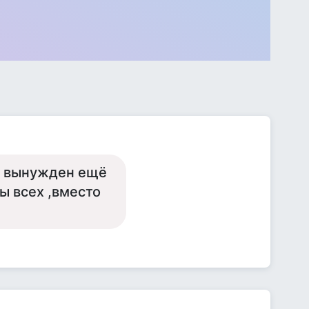
 и вынужден ещё
ы всех ,вместо