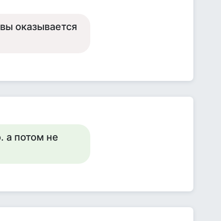
 вы оказывается
. а потом не