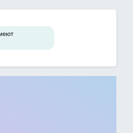
имеют