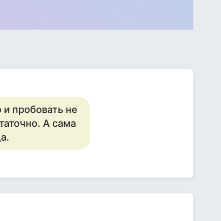
о и пробовать не
таточно. А сама
а.