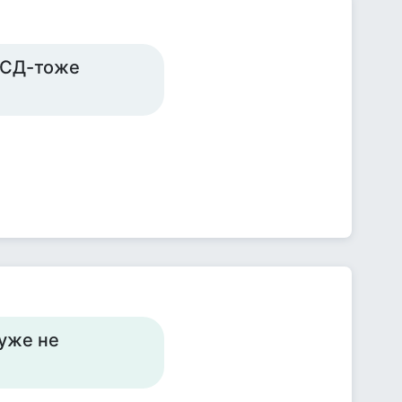
ЛСД-тоже
 уже не