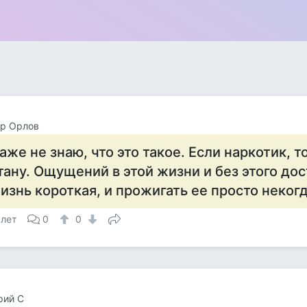
ор Орлов
аже не знаю, что это такое. Если наркотик, т
тану. Ощущений в этой жизни и без этого дос
изнь короткая, и прожигать ее просто некогд
 лет
0
0
рий С