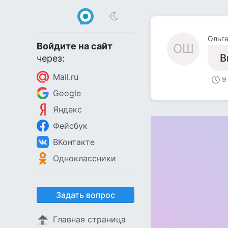
Ольг
Войдите на сайт
ОШ
В
через:
Mail.ru
9
Google
Яндекс
Фейсбук
ВКонтакте
Одноклассники
Задать вопрос
Главная страница