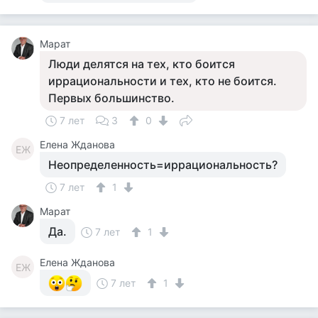
Марат
Люди делятся на тех, кто боится
иррациональности и тех, кто не боится.
Первых большинство.
7 лет
3
0
Елена Жданова
ЕЖ
Неопределенность=иррациональность?
7 лет
1
Марат
Да.
7 лет
1
Елена Жданова
ЕЖ
7 лет
1