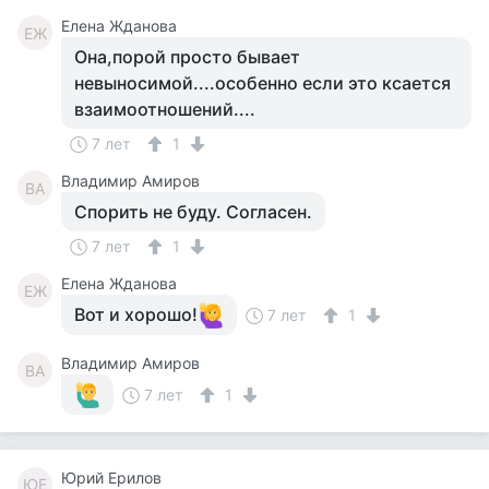
Елена Жданова
ЕЖ
Она,порой просто бывает
невыносимой....особенно если это ксается
взаимоотношений....
7 лет
1
Владимир Амиров
ВА
Спорить не буду. Согласен.
7 лет
1
Елена Жданова
ЕЖ
Вот и хорошо!
7 лет
1
Владимир Амиров
ВА
7 лет
1
Юрий Ерилов
ЮЕ