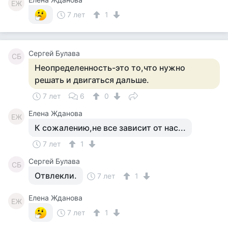
ЕЖ
7 лет
1
Сергей Булава
СБ
Неопределенность-это то,что нужно
решать и двигаться дальше.
7 лет
6
0
Елена Жданова
ЕЖ
К сожалению,не все зависит от нас...
7 лет
1
Сергей Булава
СБ
Отвлекли.
7 лет
1
Елена Жданова
ЕЖ
7 лет
1